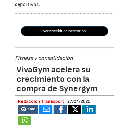
deportivos.
ver/escribir comentarios
Fitness y consolidación
VivaGym acelera su
crecimiento con la
compra de Synergym
Redacción Tradesport
27/04/2026
1661