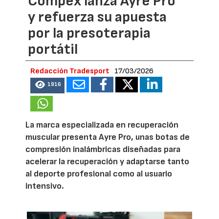
Compex lanza Ayre Pro
y refuerza su apuesta
por la presoterapia
portátil
Redacción Tradesport
17/03/2026
1916
La marca especializada en recuperación
muscular presenta Ayre Pro, unas botas de
compresión inalámbricas diseñadas para
acelerar la recuperación y adaptarse tanto
al deporte profesional como al usuario
intensivo.