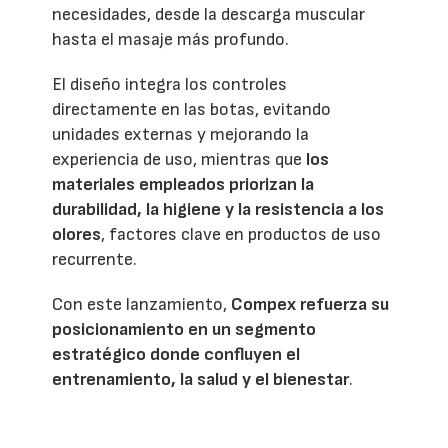
necesidades, desde la descarga muscular
hasta el masaje más profundo.
El diseño integra los controles
directamente en las botas, evitando
unidades externas y mejorando la
experiencia de uso, mientras que
los
materiales empleados priorizan la
durabilidad, la higiene y la resistencia a los
olores
, factores clave en productos de uso
recurrente.
Con este lanzamiento,
Compex refuerza su
posicionamiento en un segmento
estratégico donde confluyen el
entrenamiento, la salud y el bienestar
.
Running, ciclismo y deportes de equipo se
consolidan como los principales vectores de