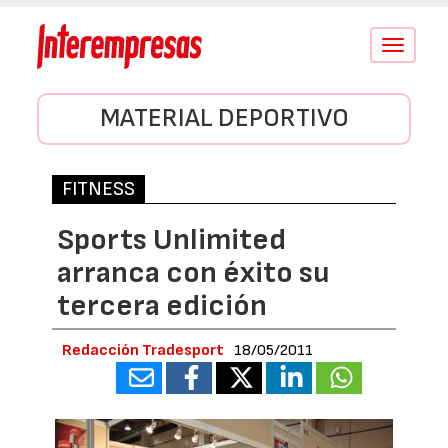
Conmutar
navegació
MATERIAL DEPORTIVO
FITNESS
Sports Unlimited
arranca con éxito su
tercera edición
Redacción Tradesport
18/05/2011