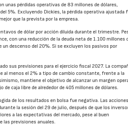
n unas pérdidas operativas de 83 millones de dólares,
el 5%. Excluyendo Dickies, la pérdida operativa ajustada 
mejor que la prevista por la empresa.
ntavos de dólar por acción diluida durante el trimestre. Pe
ance, con una reducción de la deuda neta de 1.100 millones 
ne un descenso del 20%. Si se excluyen los pasivos por
ado sus previsiones para el ejercicio fiscal 2027. La compa
e al menos el 2% a tipo de cambio constante, frente a la
Asimismo, mantiene el objetivo de alcanzar un margen oper
o de caja libre de alrededor de 405 millones de dólares.
cogida de los resultados en bolsa fue negativa. Las accione
rante la sesión del 29 de julio, después de que los inverso
iores a las expectativas del mercado, pese al buen
 las previsiones anuales.