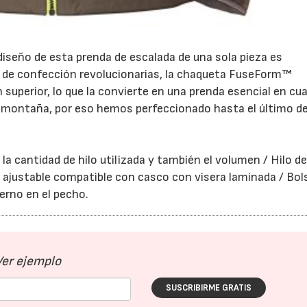
iseño de esta prenda de escalada de una sola pieza es
s de confección revolucionarias, la chaqueta FuseForm™
 superior, lo que la convierte en una prenda esencial en cua
a montaña, por eso hemos perfeccionado hasta el último de
la cantidad de hilo utilizada y también el volumen / Hilo d
ajustable compatible con casco con visera laminada / Bols
erno en el pecho.
Ver ejemplo
SUSCRIBIRME GRATIS