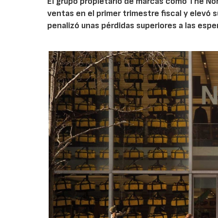
El grupo propietario de marcas como The Nor
ventas en el primer trimestre fiscal y elevó 
penalizó unas pérdidas superiores a las espe