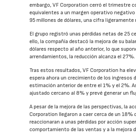
embargo, VF Corporation cerró el trimestre co
equivalentes a un margen operativo negativo d
95 millones de dólares, una cifra ligeramente 
El grupo registró unas pérdidas netas de 25 ce
ello, la compañía destacó la mejora de su bal
dólares respecto al año anterior, lo que supo
arrendamientos, la reducción alcanza el 27%.
Tras estos resultados, VF Corporation ha elev
espera ahora un crecimiento de los ingresos d
estimación anterior de entre el 1% y el 2%. 
ajustado cercano al 8% y prevé generar un fluj
A pesar de la mejora de las perspectivas, la a
Corporation llegaron a caer cerca de un 18% du
reaccionaran a unas pérdidas por acción super
comportamiento de las ventas y a la mejora de