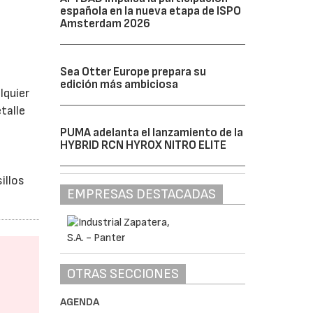
española en la nueva etapa de ISPO
Amsterdam 2026
Sea Otter Europe prepara su
edición más ambiciosa
lquier
talle
PUMA adelanta el lanzamiento de la
HYBRID RCN HYROX NITRO ELITE
e
illos
EMPRESAS DESTACADAS
OTRAS SECCIONES
AGENDA