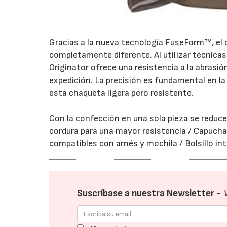
Gracias a la nueva tecnología FuseForm™, el d
completamente diferente. Al utilizar técnica
Originator ofrece una resistencia a la abrasión
expedición. La precisión es fundamental en l
esta chaqueta ligera pero resistente.
Con la confección en una sola pieza se reduce 
cordura para una mayor resistencia / Capucha 
compatibles con arnés y mochila / Bolsillo int
Suscríbase a nuestra Newsletter -