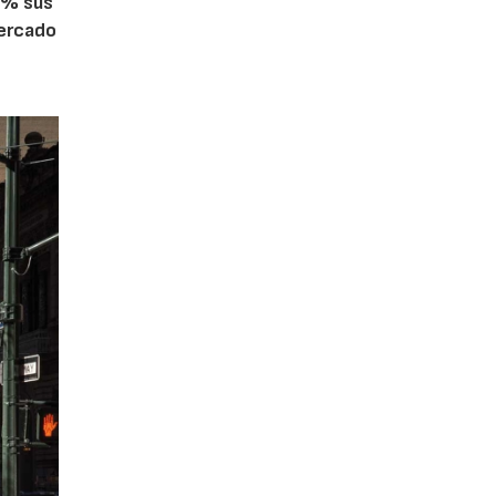
5% sus
mercado