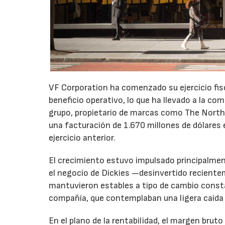
VF Corporation ha comenzado su ejercicio fis
beneficio operativo, lo que ha llevado a la com
grupo, propietario de marcas como The North 
una facturación de 1.670 millones de dólares 
ejercicio anterior.
El crecimiento estuvo impulsado principalmen
el negocio de Dickies —desinvertido recient
mantuvieron estables a tipo de cambio consta
compañía, que contemplaban una ligera caída
En el plano de la rentabilidad, el margen bru