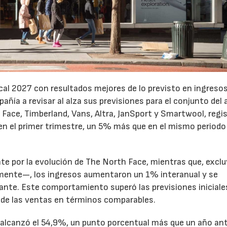
cal 2027 con resultados mejores de lo previsto en ingresos
pañía a revisar al alza sus previsiones para el conjunto del 
Face, Timberland, Vans, Altra, JanSport y Smartwool, regi
en el primer trimestre, un 5% más que en el mismo periodo
te por la evolución de The North Face, mientras que, excl
emente—, los ingresos aumentaron un 1% interanual y se
nte. Este comportamiento superó las previsiones iniciales
 de las ventas en términos comparables.
to alcanzó el 54,9%, un punto porcentual más que un año ant