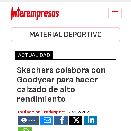
Conmutar
navegació
MATERIAL DEPORTIVO
ACTUALIDAD
Skechers colabora con
Goodyear para hacer
calzado de alto
rendimiento
Redacción Tradesport
27/02/2020
478