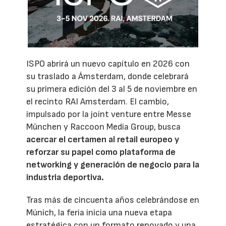
ISPO abrirá un nuevo capítulo en 2026 con
su traslado a Ámsterdam, donde celebrará
su primera edición del 3 al 5 de noviembre en
el recinto RAI Amsterdam. El cambio,
impulsado por la joint venture entre Messe
München y Raccoon Media Group, busca
acercar el certamen al retail europeo y
reforzar su papel como plataforma de
networking y generación de negocio para la
industria deportiva.
Tras más de cincuenta años celebrándose en
Múnich, la feria inicia una nueva etapa
estratégica con un formato renovado y una