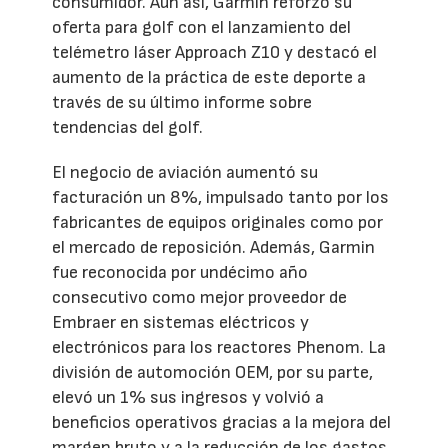
consumidor. Aun así, Garmin reforzó su
oferta para golf con el lanzamiento del
telémetro láser Approach Z10 y destacó el
aumento de la práctica de este deporte a
través de su último informe sobre
tendencias del golf.
El negocio de aviación aumentó su
facturación un 8%, impulsado tanto por los
fabricantes de equipos originales como por
el mercado de reposición. Además, Garmin
fue reconocida por undécimo año
consecutivo como mejor proveedor de
Embraer en sistemas eléctricos y
electrónicos para los reactores Phenom. La
división de automoción OEM, por su parte,
elevó un 1% sus ingresos y volvió a
beneficios operativos gracias a la mejora del
margen bruto y a la reducción de los gastos