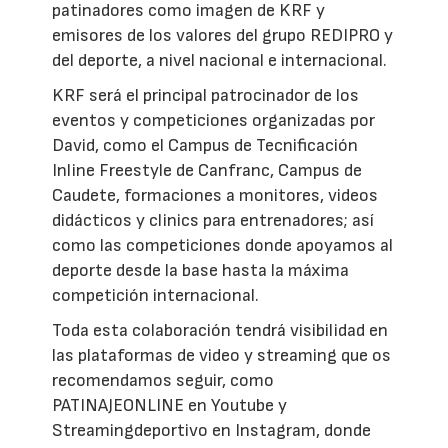
patinadores como imagen de KRF y
emisores de los valores del grupo REDIPRO y
del deporte, a nivel nacional e internacional.
KRF será el principal patrocinador de los
eventos y competiciones organizadas por
David, como el Campus de Tecnificación
Inline Freestyle de Canfranc, Campus de
Caudete, formaciones a monitores, videos
didácticos y clinics para entrenadores;
así
como las competiciones donde apoyamos al
deporte desde la base hasta la máxima
competición internacional.
Toda esta colaboración tendrá visibilidad en
las plataformas de video y streaming que os
recomendamos seguir, como
PATINAJEONLINE en Youtube y
Streamingdeportivo en Instagram, donde