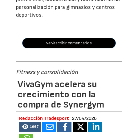
personalización para gimnasios y centros
deportivos.
ver/escribir comentarios
Fitness y consolidación
VivaGym acelera su
crecimiento con la
compra de Synergym
Redacción Tradesport
27/04/2026
1667