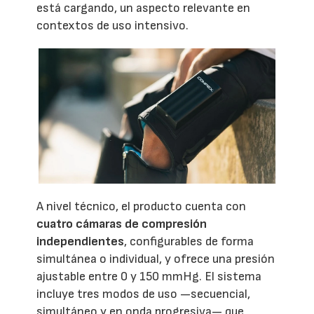
está cargando, un aspecto relevante en
contextos de uso intensivo.
A nivel técnico, el producto cuenta con
cuatro cámaras de compresión
independientes
, configurables de forma
simultánea o individual, y ofrece una presión
ajustable entre 0 y 150 mmHg. El sistema
incluye tres modos de uso —secuencial,
simultáneo y en onda progresiva— que