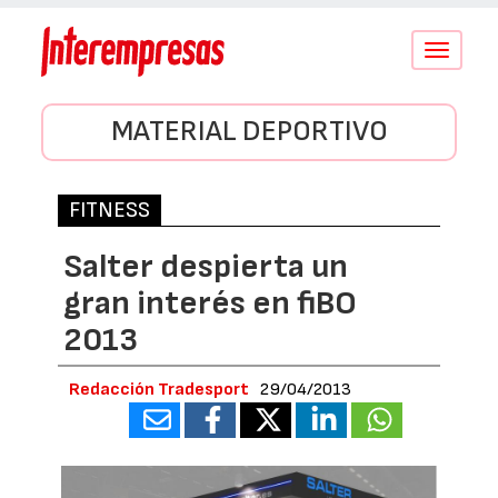
Conmutar
navegació
MATERIAL DEPORTIVO
FITNESS
Salter despierta un
gran interés en fiBO
2013
Redacción Tradesport
29/04/2013