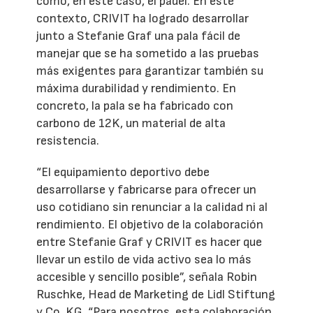
como, en este caso, el pádel. En este
contexto, CRIVIT ha logrado desarrollar
junto a Stefanie Graf una pala fácil de
manejar que se ha sometido a las pruebas
más exigentes para garantizar también su
máxima durabilidad y rendimiento. En
concreto, la pala se ha fabricado con
carbono de 12K, un material de alta
resistencia.
“El equipamiento deportivo debe
desarrollarse y fabricarse para ofrecer un
uso cotidiano sin renunciar a la calidad ni al
rendimiento. El objetivo de la colaboración
entre Stefanie Graf y CRIVIT es hacer que
llevar un estilo de vida activo sea lo más
accesible y sencillo posible”, señala Robin
Ruschke, Head de Marketing de Lidl Stiftung
y Co. KG. “Para nosotros, esta colaboración