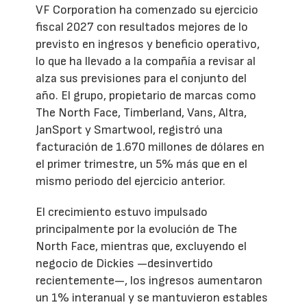
VF Corporation ha comenzado su ejercicio
fiscal 2027 con resultados mejores de lo
previsto en ingresos y beneficio operativo,
lo que ha llevado a la compañía a revisar al
alza sus previsiones para el conjunto del
año. El grupo, propietario de marcas como
The North Face, Timberland, Vans, Altra,
JanSport y Smartwool, registró una
facturación de 1.670 millones de dólares en
el primer trimestre, un 5% más que en el
mismo periodo del ejercicio anterior.
El crecimiento estuvo impulsado
principalmente por la evolución de The
North Face, mientras que, excluyendo el
negocio de Dickies —desinvertido
recientemente—, los ingresos aumentaron
un 1% interanual y se mantuvieron estables