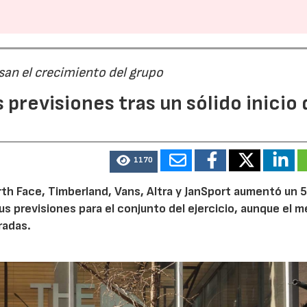
san el crecimiento del grupo
previsiones tras un sólido inicio 
1170
th Face, Timberland, Vans, Altra y JanSport aumentó un 
sus previsiones para el conjunto del ejercicio, aunque el 
radas.