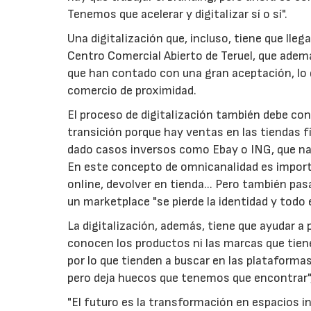
Tenemos que acelerar y digitalizar sí o sí".
Una digitalización que, incluso, tiene que lle
Centro Comercial Abierto de Teruel, que adem
que han contado con una gran aceptación, lo qu
comercio de proximidad.
El proceso de digitalización también debe c
transición porque hay ventas en las tiendas 
dado casos inversos como Ebay o ING, que naci
En este concepto de omnicanalidad es importa
online, devolver en tienda... Pero también pa
un marketplace "se pierde la identidad y todo 
La digitalización, además, tiene que ayudar 
conocen los productos ni las marcas que tienen
por lo que tienden a buscar en las plataforma
pero deja huecos que tenemos que encontrar"
"El futuro es la transformación en espacios 