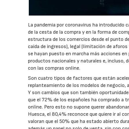
La pandemia por coronavirus ha introducido 
de la cesta de la compra y en la forma de com
estructura de los comercios desde el punto d
caída de ingresos), legal (limitación de aforo
se hayan puesto en marcha más acciones en pr
productos nacionales y naturales e, incluso, d
con las compras online.
Son cuatro tipos de factores que están aceler
replanteamiento de los modelos de negocio, al
Y son cambios que son también oportunidades 
que el 72% de los españoles ha comprado a tr
online. Pero esto no supone querer abandona
Huesca, el 80,4% reconoce que quiere ir al c
valoran que el 50% que ha estado abierto dur
además un papel no solo de venta, sin con com