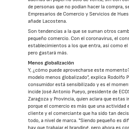
de personas que no podían hacer la compra, s
Empresarios de Comercio y Servicios de Huesc
añade Lacostena.
Son tendencias a la que se suman otros camb
pequeño comercio. Con el coronavirus, el con
establecimientos a los que entra, así como el
pero gastará más.
Menos globalización
Y, ¿cómo puede aprovecharse este momento? L
modelo menos globalizado", explica Rodolfo P
consumidor está sensibilizado y es el moment
incide José Antonio Pueyo, presidente de ECO
Zaragoza y Provincia, quien aclara que estas 
porque el comercio es más que una actividad ec
cliente y el comerciante que ha sido tan decis
todo, a nivel de marca. "Siendo pequeño es dif
hay que trabajar el branding, pero ahora es 