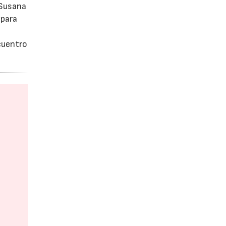
 Susana
 para
cuentro