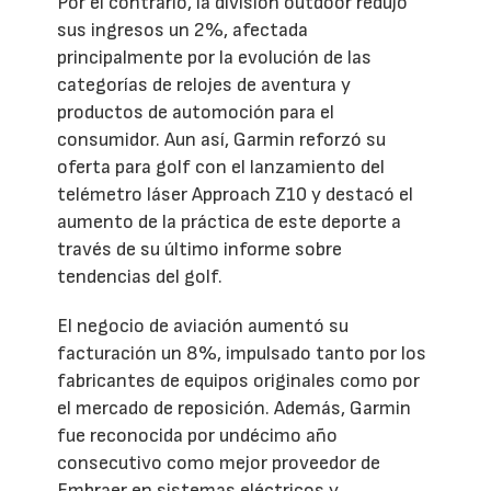
Por el contrario, la división outdoor redujo
sus ingresos un 2%, afectada
principalmente por la evolución de las
categorías de relojes de aventura y
productos de automoción para el
consumidor. Aun así, Garmin reforzó su
oferta para golf con el lanzamiento del
telémetro láser Approach Z10 y destacó el
aumento de la práctica de este deporte a
través de su último informe sobre
tendencias del golf.
El negocio de aviación aumentó su
facturación un 8%, impulsado tanto por los
fabricantes de equipos originales como por
el mercado de reposición. Además, Garmin
fue reconocida por undécimo año
consecutivo como mejor proveedor de
Embraer en sistemas eléctricos y