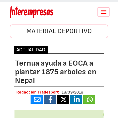
Conmutar
navegació
MATERIAL DEPORTIVO
ACTUALIDAD
Ternua ayuda a EOCA a
plantar 1875 arboles en
Nepal
Redacción Tradesport
18/09/2018