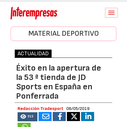
Conmutar
navegació
MATERIAL DEPORTIVO
ACTUALIDAD
Éxito en la apertura de
la 53 ª tienda de JD
Sports en España en
Ponferrada
Redacción Tradesport
06/05/2019
315