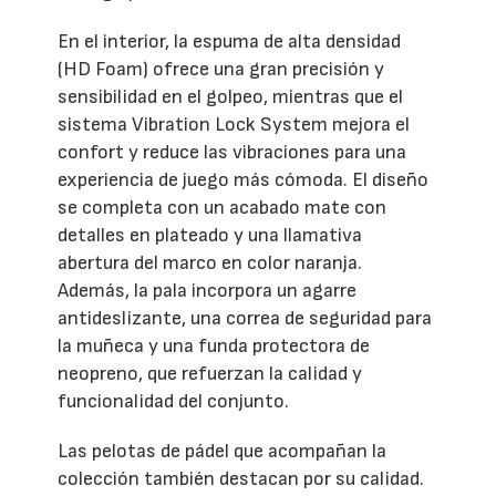
En el interior, la espuma de alta densidad
(HD Foam) ofrece una gran precisión y
sensibilidad en el golpeo, mientras que el
sistema Vibration Lock System mejora el
confort y reduce las vibraciones para una
experiencia de juego más cómoda. El diseño
se completa con un acabado mate con
detalles en plateado y una llamativa
abertura del marco en color naranja.
Además, la pala incorpora un agarre
antideslizante, una correa de seguridad para
la muñeca y una funda protectora de
neopreno, que refuerzan la calidad y
funcionalidad del conjunto.
Las pelotas de pádel que acompañan la
colección también destacan por su calidad.