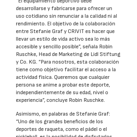
“El equipamiento deportivo debe
desarrollarse y fabricarse para ofrecer un
uso cotidiano sin renunciar a la calidad ni al
rendimiento. El objetivo de la colaboración
entre Stefanie Graf y CRIVIT es hacer que
llevar un estilo de vida activo sea lo más
accesible y sencillo posible”, señala Robin
Ruschke, Head de Marketing de Lidl Stiftung
y Co. KG. “Para nosotros, esta colaboración
tiene como objetivo facilitar el acceso a la
actividad física. Queremos que cualquier
persona se anime a probar este deporte,
independientemente de su edad, nivel o
experiencia”, concluye Robin Ruschke.
Asimismo, en palabras de Stefanie Graf:
“Uno de los grandes beneficios de los
deportes de raqueta, como el pádel o el
pickleball, es la posibilidad de disfrutarlos