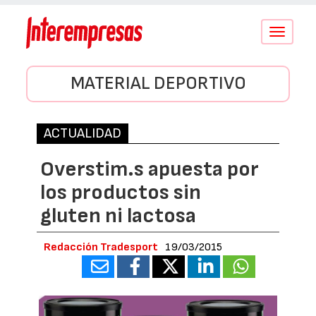
Conmutar
navegació
MATERIAL DEPORTIVO
ACTUALIDAD
Overstim.s apuesta por
los productos sin
gluten ni lactosa
Redacción Tradesport
19/03/2015