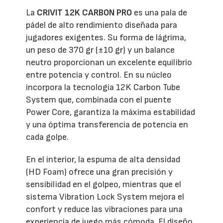
La
CRIVIT 12K CARBON PRO
es una pala de
pádel de alto rendimiento diseñada para
jugadores exigentes. Su forma de lágrima,
un peso de 370 gr (±10 gr) y un balance
neutro proporcionan un excelente equilibrio
entre potencia y control. En su núcleo
incorpora la tecnología 12K Carbon Tube
System que, combinada con el puente
Power Core, garantiza la máxima estabilidad
y una óptima transferencia de potencia en
cada golpe.
En el interior, la espuma de alta densidad
(HD Foam) ofrece una gran precisión y
sensibilidad en el golpeo, mientras que el
sistema Vibration Lock System mejora el
confort y reduce las vibraciones para una
experiencia de juego más cómoda. El diseño