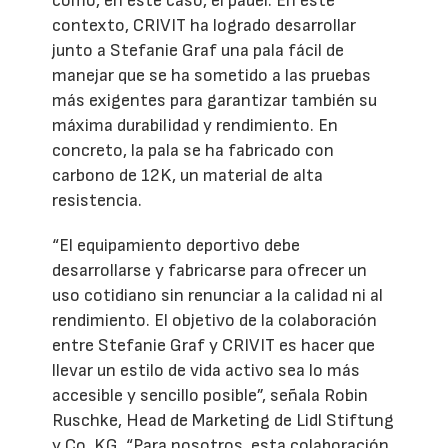
como, en este caso, el pádel. En este
contexto, CRIVIT ha logrado desarrollar
junto a Stefanie Graf una pala fácil de
manejar que se ha sometido a las pruebas
más exigentes para garantizar también su
máxima durabilidad y rendimiento. En
concreto, la pala se ha fabricado con
carbono de 12K, un material de alta
resistencia.
“El equipamiento deportivo debe
desarrollarse y fabricarse para ofrecer un
uso cotidiano sin renunciar a la calidad ni al
rendimiento. El objetivo de la colaboración
entre Stefanie Graf y CRIVIT es hacer que
llevar un estilo de vida activo sea lo más
accesible y sencillo posible”, señala Robin
Ruschke, Head de Marketing de Lidl Stiftung
y Co. KG. “Para nosotros, esta colaboración