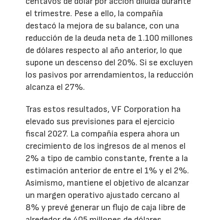
centavos de dólar por acción diluida durante
el trimestre. Pese a ello, la compañía
destacó la mejora de su balance, con una
reducción de la deuda neta de 1.100 millones
de dólares respecto al año anterior, lo que
supone un descenso del 20%. Si se excluyen
los pasivos por arrendamientos, la reducción
alcanza el 27%.
Tras estos resultados, VF Corporation ha
elevado sus previsiones para el ejercicio
fiscal 2027. La compañía espera ahora un
crecimiento de los ingresos de al menos el
2% a tipo de cambio constante, frente a la
estimación anterior de entre el 1% y el 2%.
Asimismo, mantiene el objetivo de alcanzar
un margen operativo ajustado cercano al
8% y prevé generar un flujo de caja libre de
alrededor de 405 millones de dólares.