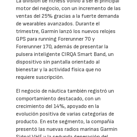
La división de fitness volvió a ser el principal
motor del negocio, con un incremento de las
ventas del 25% gracias a la fuerte demanda
de wearables avanzados. Durante el
trimestre, Garmin lanzó los nuevos relojes
GPS para running Forerunner 70 y
Forerunner 170, además de presentar la
pulsera inteligente CIRQA Smart Band, un
dispositivo sin pantalla orientado al
bienestar y la actividad física que no
requiere suscripción.
El negocio de náutica también registró un
comportamiento destacado, con un
crecimiento del 14%, apoyado en la
evolución positiva de varias categorías de
producto. En este segmento, la compañía
presentó las nuevas radios marinas Garmin
Signal VHF y la segunda generación del