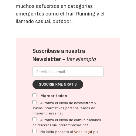
muchos esfuerzos en categorías
emergentes como el Trail Running y el
llamado casual. outdoor .
Suscríbase a nuestra
Newsletter -
Ver ejemplo
SUSCRIBIRME GRATIS
Marcar todos
Autorizo el envío de newsletters y
avisos informativos personalizados de
interempresas.net
Autorizo el envío de comunicaciones
de terceros vía interempresas.net
He leído y acepto el
Aviso Legal
y la