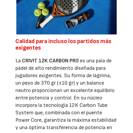
Calidad para incluso los partidos más
exigentes
La
CRIVIT 12K CARBON PRO
es una pala de
pádel de alto rendimiento diseñada para
jugadores exigentes. Su forma de lágrima,
un peso de 370 gr (±10 gr) y un balance
neutro proporcionan un excelente equilibrio
entre potencia y control. En su núcleo
incorpora la tecnología 12K Carbon Tube
System que, combinada con el puente
Power Core, garantiza la máxima estabilidad
y una óptima transferencia de potencia en