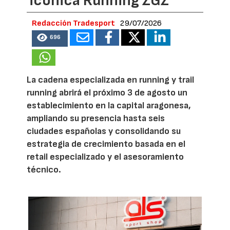
icónica Running ZGZ
Redacción Tradesport
29/07/2026
696
La cadena especializada en running y trail
running abrirá el próximo 3 de agosto un
establecimiento en la capital aragonesa,
ampliando su presencia hasta seis
ciudades españolas y consolidando su
estrategia de crecimiento basada en el
retail especializado y el asesoramiento
técnico.