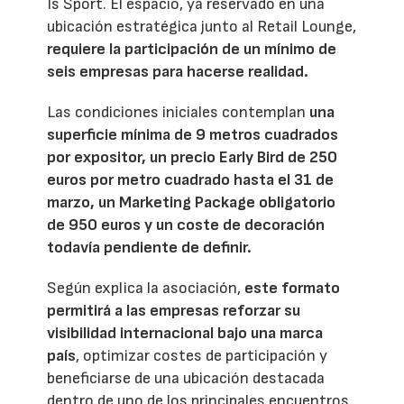
Is Sport. El espacio, ya reservado en una
ubicación estratégica junto al Retail Lounge,
requiere la participación de un mínimo de
seis empresas para hacerse realidad.
Las condiciones iniciales contemplan
una
superficie mínima de 9 metros cuadrados
por expositor, un precio Early Bird de 250
euros por metro cuadrado hasta el 31 de
marzo, un Marketing Package obligatorio
de 950 euros y un coste de decoración
todavía pendiente de definir.
Según explica la asociación,
este formato
permitirá a las empresas reforzar su
visibilidad internacional bajo una marca
país
, optimizar costes de participación y
beneficiarse de una ubicación destacada
dentro de uno de los principales encuentros