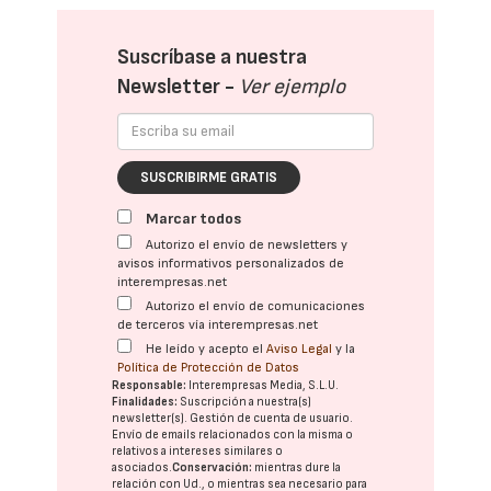
Suscríbase a nuestra
Newsletter -
Ver ejemplo
SUSCRIBIRME GRATIS
Marcar todos
Autorizo el envío de newsletters y
avisos informativos personalizados de
interempresas.net
Autorizo el envío de comunicaciones
de terceros vía interempresas.net
He leído y acepto el
Aviso Legal
y la
Política de Protección de Datos
Responsable:
Interempresas Media, S.L.U.
Finalidades:
Suscripción a nuestra(s)
newsletter(s). Gestión de cuenta de usuario.
Envío de emails relacionados con la misma o
relativos a intereses similares o
asociados.
Conservación:
mientras dure la
relación con Ud., o mientras sea necesario para