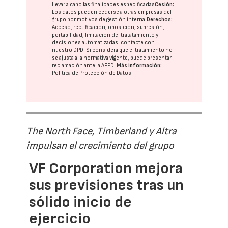
llevar a cabo las finalidades especificadas
Cesión:
Los datos pueden cederse a otras
empresas del
grupo
por motivos de gestión interna.
Derechos:
Acceso, rectificación, oposición, supresión,
portabilidad, limitación del tratatamiento y
decisiones automatizadas:
contacte con
nuestro DPD
. Si considera que el tratamiento no
se ajusta a la normativa vigente, puede presentar
reclamación ante la
AEPD
.
Más información:
Política de Protección de Datos
The North Face, Timberland y Altra
impulsan el crecimiento del grupo
VF Corporation mejora
sus previsiones tras un
sólido inicio de
ejercicio