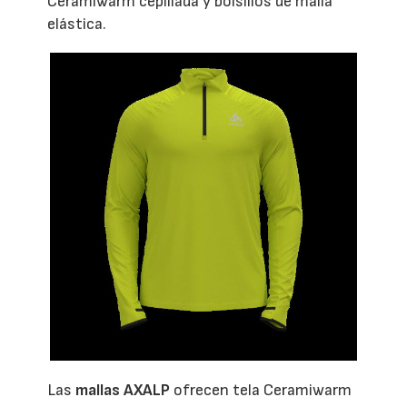
Ceramiwarm cepillada y bolsillos de malla
elástica.
Las
mallas AXALP
ofrecen tela Ceramiwarm