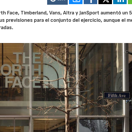
th Face, Timberland, Vans, Altra y JanSport aumentó un 
sus previsiones para el conjunto del ejercicio, aunque el 
radas.