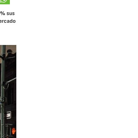
5% sus
mercado