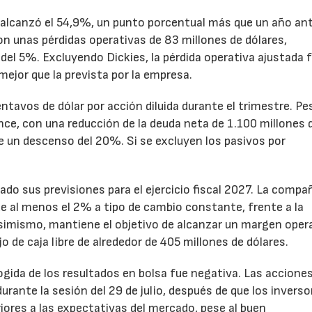
to alcanzó el 54,9%, un punto porcentual más que un año ant
n unas pérdidas operativas de 83 millones de dólares,
el 5%. Excluyendo Dickies, la pérdida operativa ajustada 
mejor que la prevista por la empresa.
ntavos de dólar por acción diluida durante el trimestre. Pe
ance, con una reducción de la deuda neta de 1.100 millones 
ne un descenso del 20%. Si se excluyen los pasivos por
ado sus previsiones para el ejercicio fiscal 2027. La compa
e al menos el 2% a tipo de cambio constante, frente a la
Asimismo, mantiene el objetivo de alcanzar un margen oper
o de caja libre de alrededor de 405 millones de dólares.
cogida de los resultados en bolsa fue negativa. Las accione
rante la sesión del 29 de julio, después de que los inverso
iores a las expectativas del mercado, pese al buen