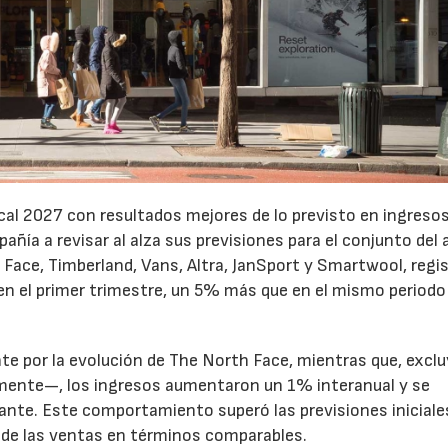
cal 2027 con resultados mejores de lo previsto en ingresos
pañía a revisar al alza sus previsiones para el conjunto del 
Face, Timberland, Vans, Altra, JanSport y Smartwool, regi
en el primer trimestre, un 5% más que en el mismo periodo
te por la evolución de The North Face, mientras que, excl
emente—, los ingresos aumentaron un 1% interanual y se
nte. Este comportamiento superó las previsiones iniciales
 de las ventas en términos comparables.