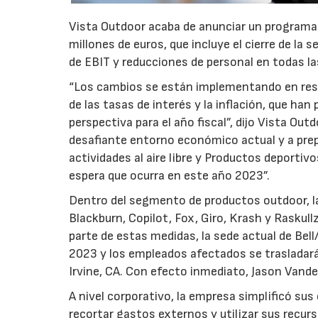
Vista Outdoor acaba de anunciar un programa
millones de euros, que incluye el cierre de la 
de EBIT y reducciones de personal en todas l
“Los cambios se están implementando en respu
de las tasas de interés y la inflación, que h
perspectiva para el año fiscal”, dijo Vista Ou
desafiante entorno económico actual y a pre
actividades al aire libre y Productos deporti
espera que ocurra en este año 2023”.
Dentro del segmento de productos outdoor, la 
Blackburn, Copilot, Fox, Giro, Krash y Raskull
parte de estas medidas, la sede actual de Bell/
2023 y los empleados afectados se trasladar
Irvine, CA. Con efecto inmediato, Jason Vande
A nivel corporativo, la empresa simplificó sus 
recortar gastos externos y utilizar sus recur