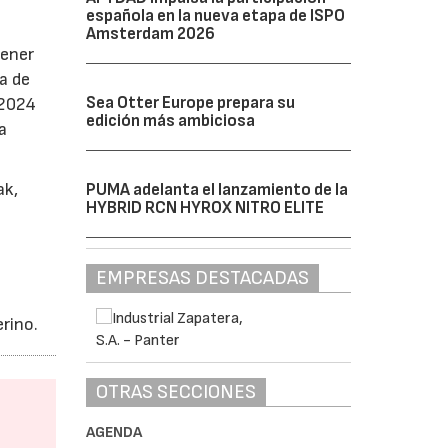
española en la nueva etapa de ISPO
Amsterdam 2026
tener
a de
Sea Otter Europe prepara su
 2024
edición más ambiciosa
a
ak,
PUMA adelanta el lanzamiento de la
HYBRID RCN HYROX NITRO ELITE
a
EMPRESAS DESTACADAS
rino.
OTRAS SECCIONES
AGENDA