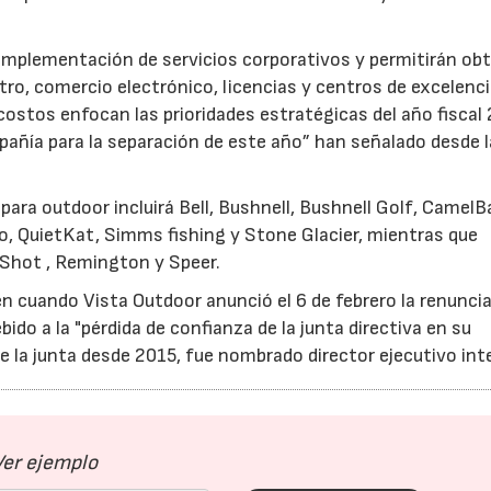
 implementación de servicios corporativos y permitirán ob
ro, comercio electrónico, licencias y centros de excelenci
costos enfocan las prioridades estratégicas del año fiscal
pañía para la separación de este año” han señalado desde l
para outdoor incluirá Bell, Bushnell, Bushnell Golf, CamelB
o, QuietKat, Simms fishing y Stone Glacier, mientras que
-Shot , Remington y Speer.
n cuando Vista Outdoor anunció el 6 de febrero la renunci
bido a la "pérdida de confianza de la junta directiva en su
e la junta desde 2015, fue nombrado director ejecutivo inte
Ver ejemplo