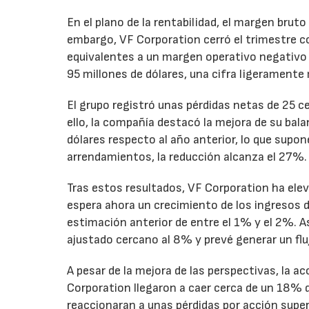
En el plano de la rentabilidad, el margen bru
embargo, VF Corporation cerró el trimestre co
equivalentes a un margen operativo negativo d
95 millones de dólares, una cifra ligeramente 
El grupo registró unas pérdidas netas de 25 ce
ello, la compañía destacó la mejora de su bal
dólares respecto al año anterior, lo que supo
arrendamientos, la reducción alcanza el 27%.
Tras estos resultados, VF Corporation ha elev
espera ahora un crecimiento de los ingresos d
estimación anterior de entre el 1% y el 2%. 
ajustado cercano al 8% y prevé generar un fluj
A pesar de la mejora de las perspectivas, la a
Corporation llegaron a caer cerca de un 18% du
reaccionaran a unas pérdidas por acción super