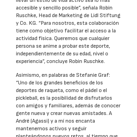
llevar un estilo de vida activo sea lo más
accesible y sencillo posible”, señala Robin
Ruschke, Head de Marketing de Lidl Stiftung
y Co. KG. “Para nosotros, esta colaboración
tiene como objetivo facilitar el acceso a la
actividad física. Queremos que cualquier
persona se anime a probar este deporte,
independientemente de su edad, nivel o
experiencia”, concluye Robin Ruschke.
Asimismo, en palabras de Stefanie Graf:
“Uno de los grandes beneficios de los
deportes de raqueta, como el pádel o el
pickleball, es la posibilidad de disfrutarlos
con amigos y familiares, además de conocer
gente nueva y crear nuevas amistades. A
André (Agassi) y a mí nos encanta
mantenernos activos y seguir
planteándonos nuevos retos, al tiempo que