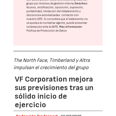
grupo
por motivos de gestión interna.
Derechos:
Acceso, rectificación, oposición, supresión,
portabilidad, limitación del tratatamiento y
decisiones automatizadas:
contacte con
nuestro DPD
. Si considera que el tratamiento no
se ajusta a la normativa vigente, puede presentar
reclamación ante la
AEPD
.
Más información:
Política de Protección de Datos
The North Face, Timberland y Altra
impulsan el crecimiento del grupo
VF Corporation mejora
sus previsiones tras un
sólido inicio de
ejercicio