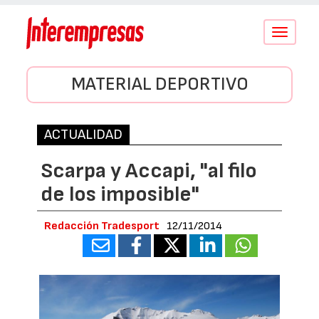
Conmutar
navegació
MATERIAL DEPORTIVO
ACTUALIDAD
Scarpa y Accapi, "al filo
de los imposible"
Redacción Tradesport
12/11/2014