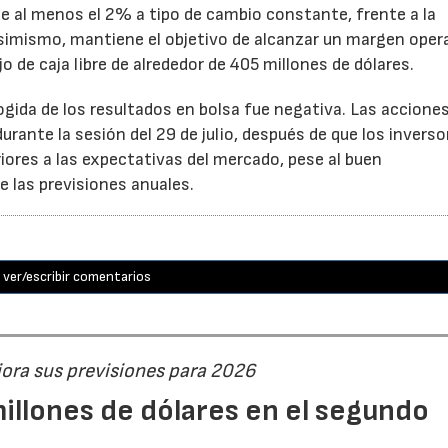
e al menos el 2% a tipo de cambio constante, frente a la
Asimismo, mantiene el objetivo de alcanzar un margen oper
o de caja libre de alrededor de 405 millones de dólares.
cogida de los resultados en bolsa fue negativa. Las accione
rante la sesión del 29 de julio, después de que los inverso
iores a las expectativas del mercado, pese al buen
 las previsiones anuales.
ver/escribir comentarios
jora sus previsiones para 2026
illones de dólares en el segundo