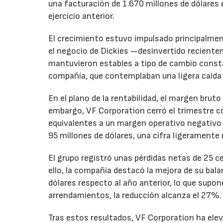
una facturación de 1.670 millones de dólares 
ejercicio anterior.
El crecimiento estuvo impulsado principalmen
el negocio de Dickies —desinvertido recient
mantuvieron estables a tipo de cambio consta
compañía, que contemplaban una ligera caída
En el plano de la rentabilidad, el margen bru
embargo, VF Corporation cerró el trimestre co
equivalentes a un margen operativo negativo d
95 millones de dólares, una cifra ligeramente 
El grupo registró unas pérdidas netas de 25 ce
ello, la compañía destacó la mejora de su bal
dólares respecto al año anterior, lo que supo
arrendamientos, la reducción alcanza el 27%.
Tras estos resultados, VF Corporation ha elev