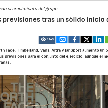
san el crecimiento del grupo
previsiones tras un sólido inicio 
1243
th Face, Timberland, Vans, Altra y JanSport aumentó un 
sus previsiones para el conjunto del ejercicio, aunque el 
radas.