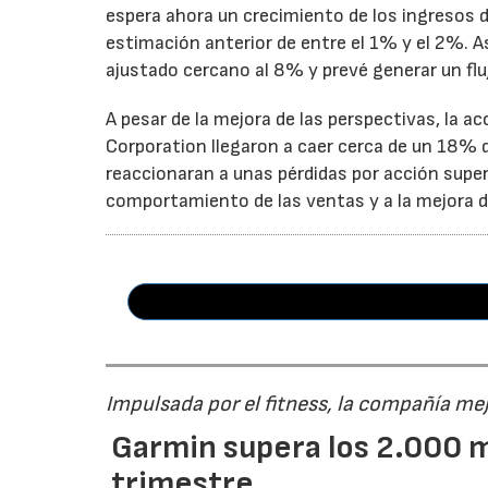
espera ahora un crecimiento de los ingresos d
estimación anterior de entre el 1% y el 2%. 
ajustado cercano al 8% y prevé generar un fluj
A pesar de la mejora de las perspectivas, la a
Corporation llegaron a caer cerca de un 18% du
reaccionaran a unas pérdidas por acción super
comportamiento de las ventas y a la mejora de
Impulsada por el fitness, la compañía me
Garmin supera los 2.000 m
trimestre