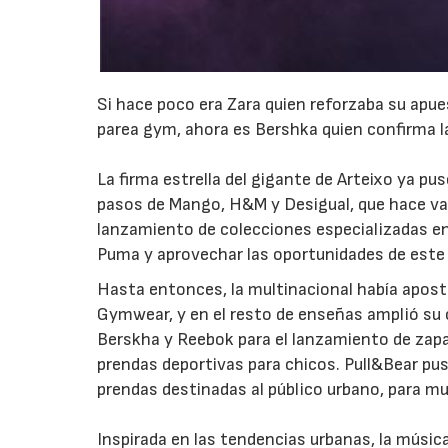
Si hace poco era Zara quien reforzaba su apu
parea gym, ahora es Bershka quien confirma la
La firma estrella del gigante de Arteixo ya pu
pasos de Mango, H&M y Desigual, que hace var
lanzamiento de colecciones especializadas e
Puma y aprovechar las oportunidades de este
Hasta entonces, la multinacional había apost
Gymwear, y en el resto de enseñas amplió su
Berskha y Reebok para el lanzamiento de zapa
prendas deportivas para chicos. Pull&Bear p
prendas destinadas al público urbano, para mu
Inspirada en las tendencias urbanas, la músi