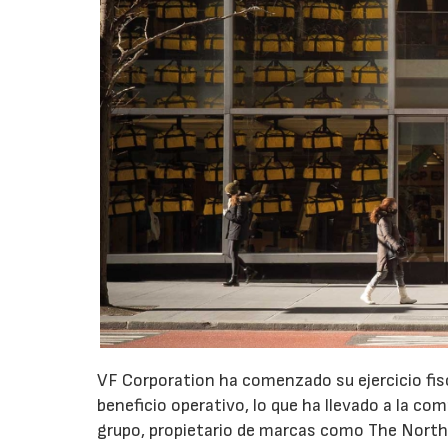
VF Corporation ha comenzado su ejercicio fis
beneficio operativo, lo que ha llevado a la com
grupo, propietario de marcas como The North 