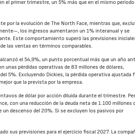
en el primer trimestre, un 5% más que en el mismo periodo
te por la evolución de The North Face, mientras que, excl
emente—, los ingresos aumentaron un 1% interanual y se
nte. Este comportamiento superó las previsiones iniciales
 de las ventas en términos comparables.
to alcanzó el 54,9%, un punto porcentual más que un año ant
n unas pérdidas operativas de 83 millones de dólares,
el 5%. Excluyendo Dickies, la pérdida operativa ajustada 
mejor que la prevista por la empresa.
ntavos de dólar por acción diluida durante el trimestre. Pe
ance, con una reducción de la deuda neta de 1.100 millones 
ne un descenso del 20%. Si se excluyen los pasivos por
ado sus previsiones para el ejercicio fiscal 2027. La compa