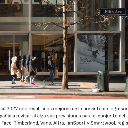
cal 2027 con resultados mejores de lo previsto en ingresos
pañía a revisar al alza sus previsiones para el conjunto del 
Face, Timberland, Vans, Altra, JanSport y Smartwool, regi