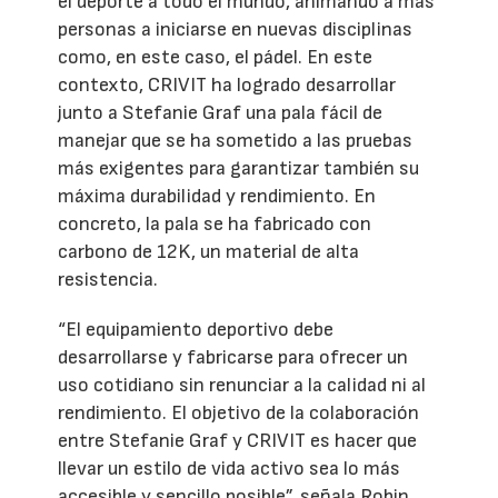
el deporte a todo el mundo, animando a más
personas a iniciarse en nuevas disciplinas
como, en este caso, el pádel. En este
contexto, CRIVIT ha logrado desarrollar
junto a Stefanie Graf una pala fácil de
manejar que se ha sometido a las pruebas
más exigentes para garantizar también su
máxima durabilidad y rendimiento. En
concreto, la pala se ha fabricado con
carbono de 12K, un material de alta
resistencia.
“El equipamiento deportivo debe
desarrollarse y fabricarse para ofrecer un
uso cotidiano sin renunciar a la calidad ni al
rendimiento. El objetivo de la colaboración
entre Stefanie Graf y CRIVIT es hacer que
llevar un estilo de vida activo sea lo más
accesible y sencillo posible”, señala Robin