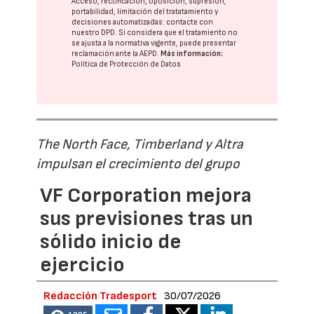
Acceso, rectificación, oposición, supresión,
portabilidad, limitación del tratatamiento y
decisiones automatizadas:
contacte con
nuestro DPD
. Si considera que el tratamiento no
se ajusta a la normativa vigente, puede presentar
reclamación ante la
AEPD
.
Más información:
Política de Protección de Datos
The North Face, Timberland y Altra
impulsan el crecimiento del grupo
VF Corporation mejora
sus previsiones tras un
sólido inicio de
ejercicio
Redacción Tradesport
30/07/2026