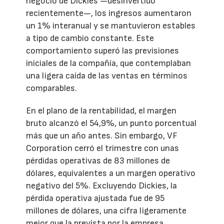
negocio de Dickies —desinvertido
recientemente—, los ingresos aumentaron
un 1% interanual y se mantuvieron estables
a tipo de cambio constante. Este
comportamiento superó las previsiones
iniciales de la compañía, que contemplaban
una ligera caída de las ventas en términos
comparables.
En el plano de la rentabilidad, el margen
bruto alcanzó el 54,9%, un punto porcentual
más que un año antes. Sin embargo, VF
Corporation cerró el trimestre con unas
pérdidas operativas de 83 millones de
dólares, equivalentes a un margen operativo
negativo del 5%. Excluyendo Dickies, la
pérdida operativa ajustada fue de 95
millones de dólares, una cifra ligeramente
mejor que la prevista por la empresa.