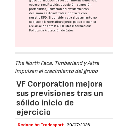
grupo
por motivos de gestión interna.
Derechos:
Acceso, rectificación, oposición, supresión,
portabilidad, limitación del tratatamiento y
decisiones automatizadas:
contacte con
nuestro DPD
. Si considera que el tratamiento no
se ajusta a la normativa vigente, puede presentar
reclamación ante la
AEPD
.
Más información:
Política de Protección de Datos
The North Face, Timberland y Altra
impulsan el crecimiento del grupo
VF Corporation mejora
sus previsiones tras un
sólido inicio de
ejercicio
Redacción Tradesport
30/07/2026