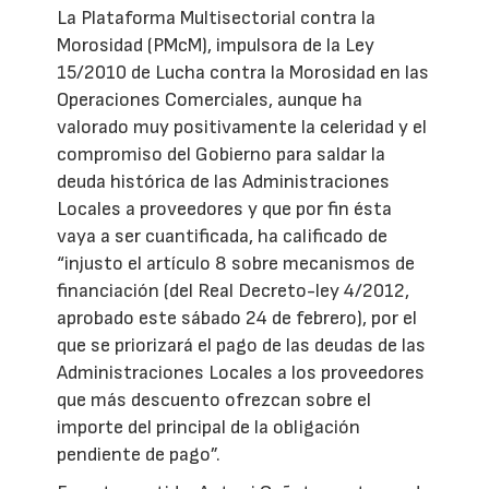
La Plataforma Multisectorial contra la
Morosidad (PMcM), impulsora de la Ley
15/2010 de Lucha contra la Morosidad en las
Operaciones Comerciales, aunque ha
valorado muy positivamente la celeridad y el
compromiso del Gobierno para saldar la
deuda histórica de las Administraciones
Locales a proveedores y que por fin ésta
vaya a ser cuantificada, ha calificado de
“injusto el artículo 8 sobre mecanismos de
financiación (del Real Decreto-ley 4/2012,
aprobado este sábado 24 de febrero), por el
que se priorizará el pago de las deudas de las
Administraciones Locales a los proveedores
que más descuento ofrezcan sobre el
importe del principal de la obligación
pendiente de pago”.