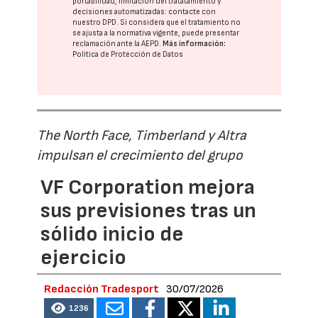
portabilidad, limitación del tratatamiento y
decisiones automatizadas:
contacte con
nuestro DPD
. Si considera que el tratamiento no
se ajusta a la normativa vigente, puede presentar
reclamación ante la
AEPD
.
Más información:
Política de Protección de Datos
The North Face, Timberland y Altra
impulsan el crecimiento del grupo
VF Corporation mejora
sus previsiones tras un
sólido inicio de
ejercicio
Redacción Tradesport
30/07/2026
1236