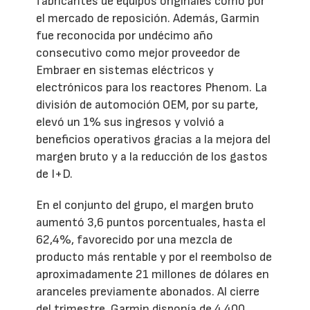
fabricantes de equipos originales como por
el mercado de reposición. Además, Garmin
fue reconocida por undécimo año
consecutivo como mejor proveedor de
Embraer en sistemas eléctricos y
electrónicos para los reactores Phenom. La
división de automoción OEM, por su parte,
elevó un 1% sus ingresos y volvió a
beneficios operativos gracias a la mejora del
margen bruto y a la reducción de los gastos
de I+D.
En el conjunto del grupo, el margen bruto
aumentó 3,6 puntos porcentuales, hasta el
62,4%, favorecido por una mezcla de
producto más rentable y por el reembolso de
aproximadamente 21 millones de dólares en
aranceles previamente abonados. Al cierre
del trimestre, Garmin disponía de 4.400