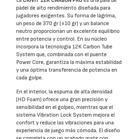
La
CRIVIT 12K CARBON PRO
es una pala de
pádel de alto rendimiento diseñada para
jugadores exigentes. Su forma de lágrima,
un peso de 370 gr (±10 gr) y un balance
neutro proporcionan un excelente equilibrio
entre potencia y control. En su núcleo
incorpora la tecnología 12K Carbon Tube
System que, combinada con el puente
Power Core, garantiza la máxima estabilidad
y una óptima transferencia de potencia en
cada golpe.
En el interior, la espuma de alta densidad
(HD Foam) ofrece una gran precisión y
sensibilidad en el golpeo, mientras que el
sistema Vibration Lock System mejora el
confort y reduce las vibraciones para una
experiencia de juego más cómoda. El diseño
se completa con un acabado mate con