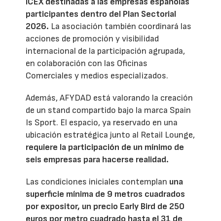
ICEX destinadas a las empresas españolas
participantes dentro del Plan Sectorial
2026.
La asociación también coordinará las
acciones de promoción y visibilidad
internacional de la participación agrupada,
en colaboración con las Oficinas
Comerciales y medios especializados.
Además, AFYDAD está valorando la creación
de un stand compartido bajo la marca Spain
Is Sport. El espacio, ya reservado en una
ubicación estratégica junto al Retail Lounge,
requiere la participación de un mínimo de
seis empresas para hacerse realidad.
Las condiciones iniciales contemplan
una
superficie mínima de 9 metros cuadrados
por expositor, un precio Early Bird de 250
euros por metro cuadrado hasta el 31 de