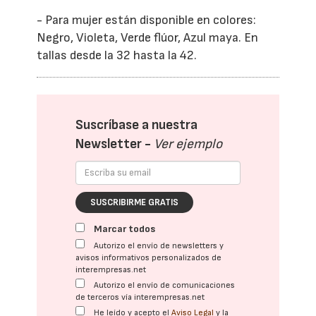
- Para mujer están disponible en colores:
Negro, Violeta, Verde flúor, Azul maya. En
tallas desde la 32 hasta la 42.
Suscríbase a nuestra
Newsletter -
Ver ejemplo
SUSCRIBIRME GRATIS
Marcar todos
Autorizo el envío de newsletters y
avisos informativos personalizados de
interempresas.net
Autorizo el envío de comunicaciones
de terceros vía interempresas.net
He leído y acepto el
Aviso Legal
y la