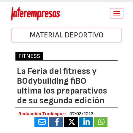
Conmutar
navegació
MATERIAL DEPORTIVO
FITNESS
La Feria del fitness y
BOdybuilding fiBO
ultima los preparativos
de su segunda edición
Redacción Tradesport
07/03/2013