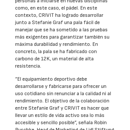
personas a iniciarse en nuevas disciplinas
como, en este caso, el pádel. En este
contexto, CRIVIT ha logrado desarrollar
junto a Stefanie Graf una pala fácil de
manejar que se ha sometido a las pruebas
más exigentes para garantizar también su
máxima durabilidad y rendimiento. En
concreto, la pala se ha fabricado con
carbono de 12K, un material de alta
resistencia.
“El equipamiento deportivo debe
desarrollarse y fabricarse para ofrecer un
uso cotidiano sin renunciar a la calidad ni al
rendimiento. El objetivo de la colaboración
entre Stefanie Graf y CRIVIT es hacer que
llevar un estilo de vida activo sea lo más
accesible y sencillo posible”, señala Robin
Ruschke, Head de Marketing de Lidl Stiftung