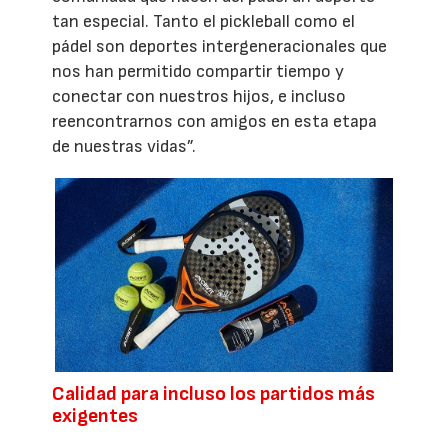
tan especial. Tanto el pickleball como el
pádel son deportes intergeneracionales que
nos han permitido compartir tiempo y
conectar con nuestros hijos, e incluso
reencontrarnos con amigos en esta etapa
de nuestras vidas”.
Calidad para incluso los partidos más
exigentes