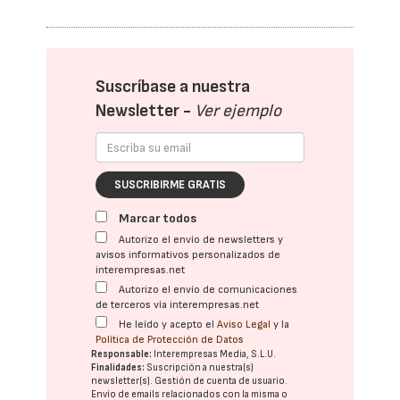
Suscríbase a nuestra
Newsletter -
Ver ejemplo
SUSCRIBIRME GRATIS
Marcar todos
Autorizo el envío de newsletters y
avisos informativos personalizados de
interempresas.net
Autorizo el envío de comunicaciones
de terceros vía interempresas.net
He leído y acepto el
Aviso Legal
y la
Política de Protección de Datos
Responsable:
Interempresas Media, S.L.U.
Finalidades:
Suscripción a nuestra(s)
newsletter(s). Gestión de cuenta de usuario.
Envío de emails relacionados con la misma o