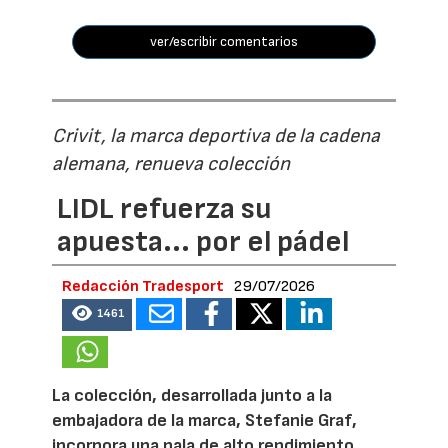
ver/escribir comentarios
Crivit, la marca deportiva de la cadena
alemana, renueva colección
LIDL refuerza su
apuesta... por el pádel
Redacción Tradesport
29/07/2026
1461
La colección, desarrollada junto a la
embajadora de la marca, Stefanie Graf,
incorpora una pala de alto rendimiento