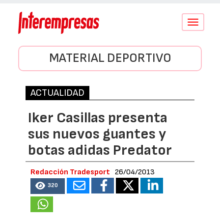
Conmutar
navegació
MATERIAL DEPORTIVO
ACTUALIDAD
Iker Casillas presenta
sus nuevos guantes y
botas adidas Predator
Redacción Tradesport
26/04/2013
320