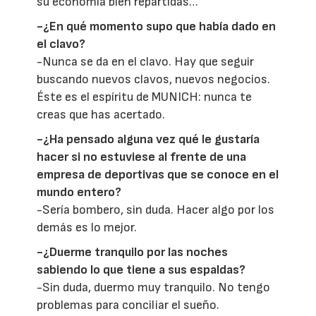
su economía bien repartidas…
-¿En qué momento supo que había dado en
el clavo?
-Nunca se da en el clavo. Hay que seguir
buscando nuevos clavos, nuevos negocios.
Éste es el espíritu de MUNICH: nunca te
creas que has acertado.
-¿Ha pensado alguna vez qué le gustaría
hacer si no estuviese al frente de una
empresa de deportivas que se conoce en el
mundo entero?
-Sería bombero, sin duda. Hacer algo por los
demás es lo mejor.
-¿Duerme tranquilo por las noches
sabiendo lo que tiene a sus espaldas?
-Sin duda, duermo muy tranquilo. No tengo
problemas para conciliar el sueño.