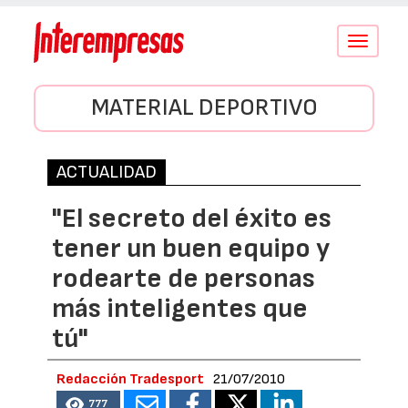
Conmutar
navegació
MATERIAL DEPORTIVO
ACTUALIDAD
"El secreto del éxito es
tener un buen equipo y
rodearte de personas
más inteligentes que
tú"
Redacción Tradesport
21/07/2010
777