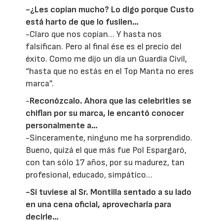
-¿Les copian mucho? Lo digo porque Custo
está harto de que lo fusilen…
-Claro que nos copian… Y hasta nos
falsifican. Pero al final ése es el precio del
éxito. Como me dijo un día un Guardia Civil,
“hasta que no estás en el Top Manta no eres
marca”.
-
Reconózcalo. Ahora que las celebrities se
chiflan por su marca, le encantó conocer
personalmente a…
-Sinceramente, ninguno me ha sorprendido.
Bueno, quizá el que más fue Pol Espargaró,
con tan sólo 17 años, por su madurez, tan
profesional, educado, simpático…
-Si tuviese al Sr. Montilla sentado a su lado
en una cena oficial, aprovecharía para
decirle…