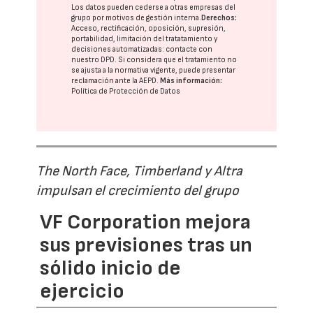
Los datos pueden cederse a otras
empresas del
grupo
por motivos de gestión interna.
Derechos:
Acceso, rectificación, oposición, supresión,
portabilidad, limitación del tratatamiento y
decisiones automatizadas:
contacte con
nuestro DPD
. Si considera que el tratamiento no
se ajusta a la normativa vigente, puede presentar
reclamación ante la
AEPD
.
Más información:
Política de Protección de Datos
The North Face, Timberland y Altra
impulsan el crecimiento del grupo
VF Corporation mejora
sus previsiones tras un
sólido inicio de
ejercicio