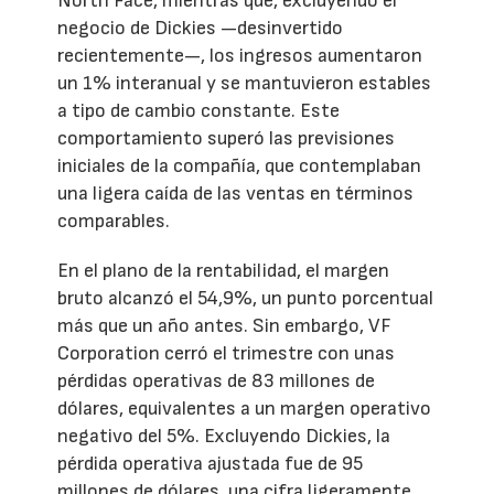
North Face, mientras que, excluyendo el
negocio de Dickies —desinvertido
recientemente—, los ingresos aumentaron
un 1% interanual y se mantuvieron estables
a tipo de cambio constante. Este
comportamiento superó las previsiones
iniciales de la compañía, que contemplaban
una ligera caída de las ventas en términos
comparables.
En el plano de la rentabilidad, el margen
bruto alcanzó el 54,9%, un punto porcentual
más que un año antes. Sin embargo, VF
Corporation cerró el trimestre con unas
pérdidas operativas de 83 millones de
dólares, equivalentes a un margen operativo
negativo del 5%. Excluyendo Dickies, la
pérdida operativa ajustada fue de 95
millones de dólares, una cifra ligeramente