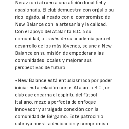
Nerazzurri atraen a una afición local fiel y
apasionada. El club demuestra con orgullo su
rico legado, alineado con el compromiso de
New Balance con la artesanía y la calidad.
Con el apoyo del Atalanta B.C. a su
comunidad, a través de su academia para el
desarrollo de los más jóvenes, se une a New
Balance en su misión de empoderar a las
comunidades locales y mejorar sus
perspectivas de futuro.
«New Balance está entusiasmada por poder
iniciar esta relación con el Atalanta B.C., un
club que encarna el espíritu del fútbol
italiano, mezcla perfecta de enfoque
innovador y arraigada conexión con la
comunidad de Bérgamo. Este patrocinio
subraya nuestra dedicación y compromiso