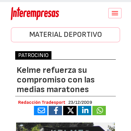
Conmutar
navegació
MATERIAL DEPORTIVO
PATROCINIO
Kelme refuerza su
compromiso con las
medias maratones
Redacción Tradesport
23/12/2009