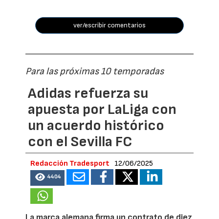
ver/escribir comentarios
Para las próximas 10 temporadas
Adidas refuerza su
apuesta por LaLiga con
un acuerdo histórico
con el Sevilla FC
Redacción Tradesport
12/06/2025
4404
La marca alemana firma un contrato de diez