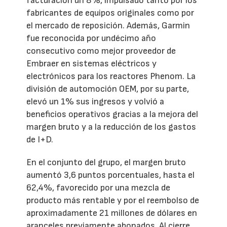
facturación un 8%, impulsado tanto por los
fabricantes de equipos originales como por
el mercado de reposición. Además, Garmin
fue reconocida por undécimo año
consecutivo como mejor proveedor de
Embraer en sistemas eléctricos y
electrónicos para los reactores Phenom. La
división de automoción OEM, por su parte,
elevó un 1% sus ingresos y volvió a
beneficios operativos gracias a la mejora del
margen bruto y a la reducción de los gastos
de I+D.
En el conjunto del grupo, el margen bruto
aumentó 3,6 puntos porcentuales, hasta el
62,4%, favorecido por una mezcla de
producto más rentable y por el reembolso de
aproximadamente 21 millones de dólares en
aranceles previamente abonados. Al cierre