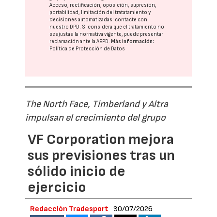
Acceso, rectificación, oposición, supresión,
portabilidad, limitación del tratatamiento y
decisiones automatizadas:
contacte con
nuestro DPD
. Si considera que el tratamiento no
se ajusta a la normativa vigente, puede presentar
reclamación ante la
AEPD
.
Más información:
Política de Protección de Datos
The North Face, Timberland y Altra
impulsan el crecimiento del grupo
VF Corporation mejora
sus previsiones tras un
sólido inicio de
ejercicio
Redacción Tradesport
30/07/2026