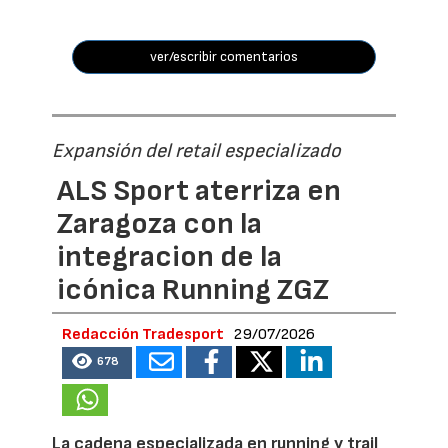
ver/escribir comentarios
Expansión del retail especializado
ALS Sport aterriza en
Zaragoza con la
integracion de la
icónica Running ZGZ
Redacción Tradesport
29/07/2026
678
La cadena especializada en running y trail