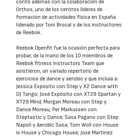
contó además con la colaboración de
Orthos, uno de los centros líderes de
formación de actividades física en España
liderado por Toni Brocal y de los instructores
de Reebok.
Reebok Openfit fue la ocasión perfecta para
probar, de la mano de los 10 miembros de
Reebok fitness Instructors Team que
asistieron, un variado repertorio de
ejercicios de dance y aerobic y que incluía a:
Jessica Expósito con Step y X2 Dance with
DJ Tango; José Expósito con XT29 Spartan y
XT29 Mind; Morgan Moreau con Step y
Dance Moreau; Per Markussen con
Steptastic y Dance; Sasa Pagano con Step
Napoli y Aerobic Sasa; Tom Woll con House
is House y Chicago House; José Martínez