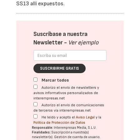
SS13 allí expuestos.
Suscríbase a nuestra
Newsletter -
Ver ejemplo
SUSCRIBIRME GRATIS
Marcar todos
Autorizo el envío de newsletters y
avisos informativos personalizados de
interempresas.net
Autorizo el envío de comunicaciones
de terceros vía interempresas.net
He leído y acepto el
Aviso Legal
y la
Política de Protección de Datos
Responsable:
Interempresas Media, S.L.U.
Finalidades:
Suscripción a nuestra(s)
newsletter(s). Gestión de cuenta de usuario.