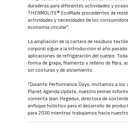
duraderas para diferentes actividades y ocasi
THERMOLITE® EcoMade procedentes de residuos
actividades y necesidades de los consumidore
economía circular".
La ampliación de la cartera de residuos textil
corporal sigue a la introducción el año pasado
aplicaciones de refrigeración del cuerpo. Tod
forma de grapa, filamento y relleno de fibra, a
sin costuras y de aislamiento.
"Durante Performance Days, invitamos a los v
Planet Agenda Update, nuestro primer informe
comenta Jean Hegedus, directora de sostenib
enfoque holístico para el desarrollo de produ
para 2030 mientras trabajamos hacia nuestro