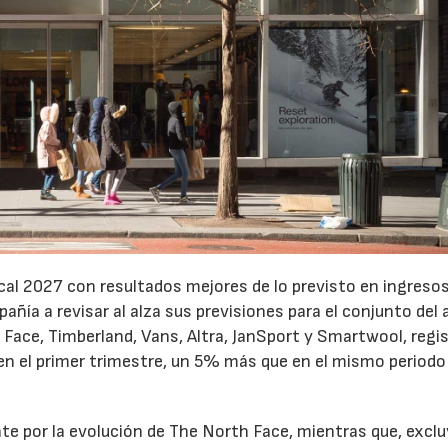
cal 2027 con resultados mejores de lo previsto en ingresos
pañía a revisar al alza sus previsiones para el conjunto del 
Face, Timberland, Vans, Altra, JanSport y Smartwool, regi
en el primer trimestre, un 5% más que en el mismo periodo
te por la evolución de The North Face, mientras que, excl