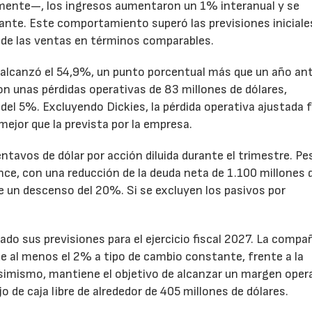
emente—, los ingresos aumentaron un 1% interanual y se
nte. Este comportamiento superó las previsiones iniciales
 de las ventas en términos comparables.
to alcanzó el 54,9%, un punto porcentual más que un año ant
n unas pérdidas operativas de 83 millones de dólares,
el 5%. Excluyendo Dickies, la pérdida operativa ajustada 
mejor que la prevista por la empresa.
ntavos de dólar por acción diluida durante el trimestre. Pe
ance, con una reducción de la deuda neta de 1.100 millones 
ne un descenso del 20%. Si se excluyen los pasivos por
ado sus previsiones para el ejercicio fiscal 2027. La compa
e al menos el 2% a tipo de cambio constante, frente a la
Asimismo, mantiene el objetivo de alcanzar un margen oper
o de caja libre de alrededor de 405 millones de dólares.