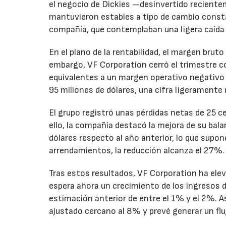
el negocio de Dickies —desinvertido recient
mantuvieron estables a tipo de cambio consta
compañía, que contemplaban una ligera caída
En el plano de la rentabilidad, el margen bru
embargo, VF Corporation cerró el trimestre co
equivalentes a un margen operativo negativo d
95 millones de dólares, una cifra ligeramente 
El grupo registró unas pérdidas netas de 25 ce
ello, la compañía destacó la mejora de su bal
dólares respecto al año anterior, lo que supo
arrendamientos, la reducción alcanza el 27%.
Tras estos resultados, VF Corporation ha elev
espera ahora un crecimiento de los ingresos d
estimación anterior de entre el 1% y el 2%. 
ajustado cercano al 8% y prevé generar un fluj