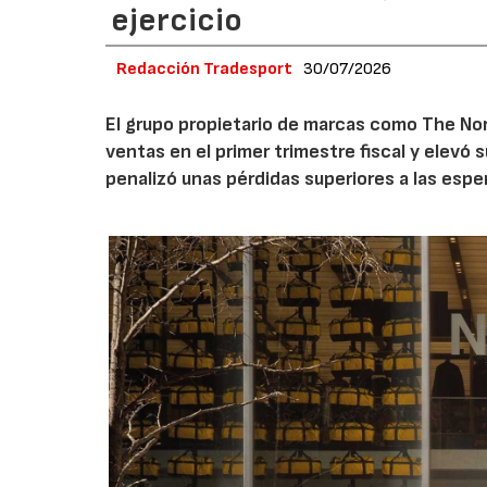
ejercicio
Redacción Tradesport
30/07/2026
El grupo propietario de marcas como The Nor
ventas en el primer trimestre fiscal y elevó 
penalizó unas pérdidas superiores a las espe