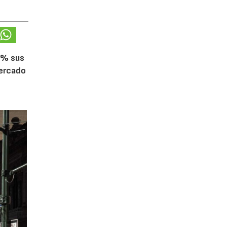
5% sus
mercado