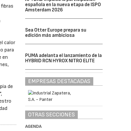
española en la nueva etapa de ISPO
fibras
Amsterdam 2026
a
Sea Otter Europe prepara su
edición más ambiciosa
l calor
to para
PUMA adelanta el lanzamiento de la
e en
HYBRID RCN HYROX NITRO ELITE
ines,
EMPRESAS DESTACADAS
pia de
,
estro
idad
OTRAS SECCIONES
AGENDA