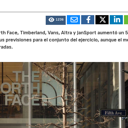
1236
th Face, Timberland, Vans, Altra y JanSport aumentó un 
sus previsiones para el conjunto del ejercicio, aunque el 
radas.