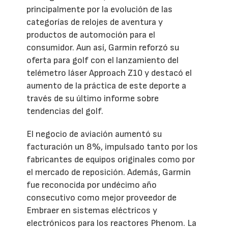
principalmente por la evolución de las
categorías de relojes de aventura y
productos de automoción para el
consumidor. Aun así, Garmin reforzó su
oferta para golf con el lanzamiento del
telémetro láser Approach Z10 y destacó el
aumento de la práctica de este deporte a
través de su último informe sobre
tendencias del golf.
El negocio de aviación aumentó su
facturación un 8%, impulsado tanto por los
fabricantes de equipos originales como por
el mercado de reposición. Además, Garmin
fue reconocida por undécimo año
consecutivo como mejor proveedor de
Embraer en sistemas eléctricos y
electrónicos para los reactores Phenom. La