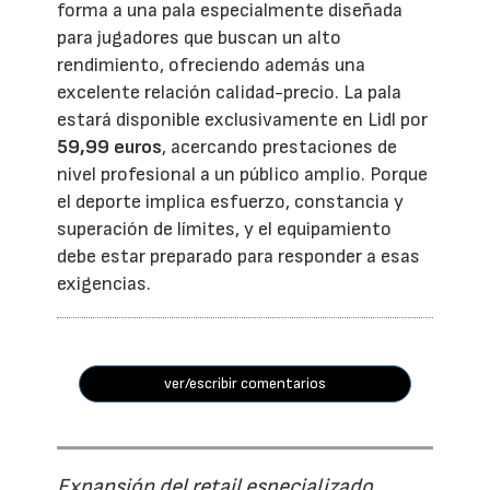
forma a una pala especialmente diseñada
para jugadores que buscan un alto
rendimiento, ofreciendo además una
excelente relación calidad-precio. La pala
estará disponible exclusivamente en Lidl por
59,99 euros
, acercando prestaciones de
nivel profesional a un público amplio. Porque
el deporte implica esfuerzo, constancia y
superación de límites, y el equipamiento
debe estar preparado para responder a esas
exigencias.
ver/escribir comentarios
Expansión del retail especializado