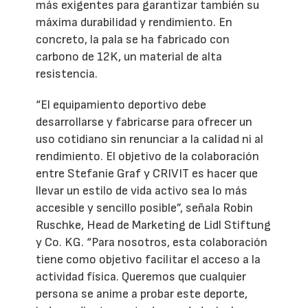
más exigentes para garantizar también su
máxima durabilidad y rendimiento. En
concreto, la pala se ha fabricado con
carbono de 12K, un material de alta
resistencia.
“El equipamiento deportivo debe
desarrollarse y fabricarse para ofrecer un
uso cotidiano sin renunciar a la calidad ni al
rendimiento. El objetivo de la colaboración
entre Stefanie Graf y CRIVIT es hacer que
llevar un estilo de vida activo sea lo más
accesible y sencillo posible”, señala Robin
Ruschke, Head de Marketing de Lidl Stiftung
y Co. KG. “Para nosotros, esta colaboración
tiene como objetivo facilitar el acceso a la
actividad física. Queremos que cualquier
persona se anime a probar este deporte,