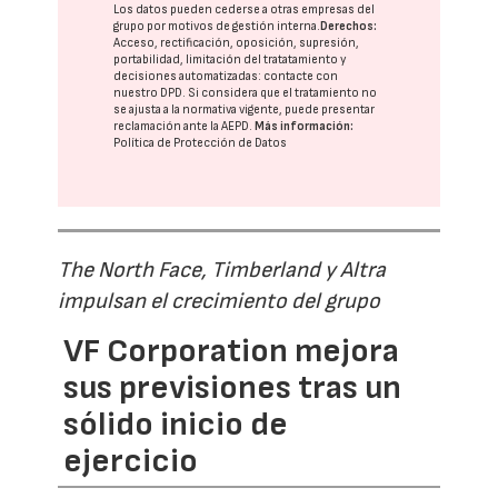
Los datos pueden cederse a otras
empresas del
grupo
por motivos de gestión interna.
Derechos:
Acceso, rectificación, oposición, supresión,
portabilidad, limitación del tratatamiento y
decisiones automatizadas:
contacte con
nuestro DPD
. Si considera que el tratamiento no
se ajusta a la normativa vigente, puede presentar
reclamación ante la
AEPD
.
Más información:
Política de Protección de Datos
The North Face, Timberland y Altra
impulsan el crecimiento del grupo
VF Corporation mejora
sus previsiones tras un
sólido inicio de
ejercicio