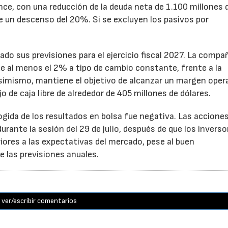
ance, con una reducción de la deuda neta de 1.100 millones 
ne un descenso del 20%. Si se excluyen los pasivos por
ado sus previsiones para el ejercicio fiscal 2027. La compa
e al menos el 2% a tipo de cambio constante, frente a la
Asimismo, mantiene el objetivo de alcanzar un margen oper
o de caja libre de alrededor de 405 millones de dólares.
cogida de los resultados en bolsa fue negativa. Las accione
rante la sesión del 29 de julio, después de que los inverso
iores a las expectativas del mercado, pese al buen
 las previsiones anuales.
ver/escribir comentarios