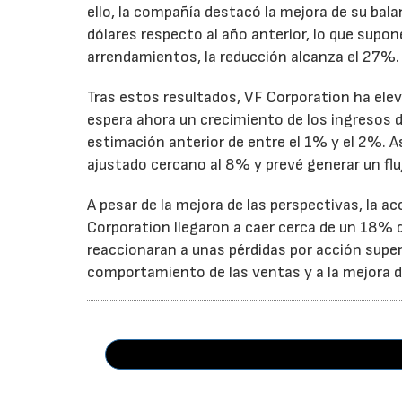
ello, la compañía destacó la mejora de su bal
dólares respecto al año anterior, lo que supo
arrendamientos, la reducción alcanza el 27%.
Tras estos resultados, VF Corporation ha elev
espera ahora un crecimiento de los ingresos d
estimación anterior de entre el 1% y el 2%. 
ajustado cercano al 8% y prevé generar un fluj
A pesar de la mejora de las perspectivas, la a
Corporation llegaron a caer cerca de un 18% du
reaccionaran a unas pérdidas por acción super
comportamiento de las ventas y a la mejora de