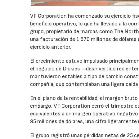
VF Corporation ha comenzado su ejercicio fis
beneficio operativo, lo que ha llevado a la com
grupo, propietario de marcas como The North 
una facturación de 1.670 millones de dólares 
ejercicio anterior.
El crecimiento estuvo impulsado principalmen
el negocio de Dickies —desinvertido recient
mantuvieron estables a tipo de cambio consta
compañía, que contemplaban una ligera caída
En el plano de la rentabilidad, el margen bru
embargo, VF Corporation cerró el trimestre co
equivalentes a un margen operativo negativo d
95 millones de dólares, una cifra ligeramente 
El grupo registró unas pérdidas netas de 25 ce