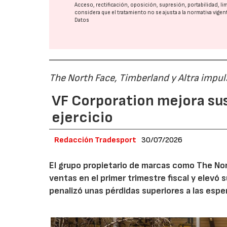
Acceso, rectificación, oposición, supresión, portabilidad, l
considera que el tratamiento no se ajusta a la normativa vige
Datos
The North Face, Timberland y Altra impul
VF Corporation mejora sus 
ejercicio
Redacción Tradesport
30/07/2026
El grupo propietario de marcas como The Nor
ventas en el primer trimestre fiscal y elevó 
penalizó unas pérdidas superiores a las espe