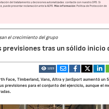
imitación del tratatamiento y decisiones automatizadas:
contacte con nuestro DPD
. Si
nte, puede presentar reclamación ante la
AEPD
.
Más información:
Política de Protección de
san el crecimiento del grupo
previsiones tras un sólido inicio 
1223
th Face, Timberland, Vans, Altra y JanSport aumentó un 
sus previsiones para el conjunto del ejercicio, aunque el 
radas.