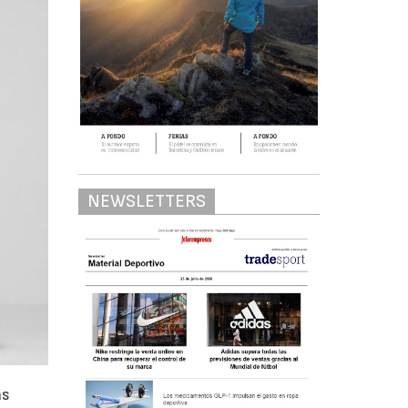
NEWSLETTERS
as