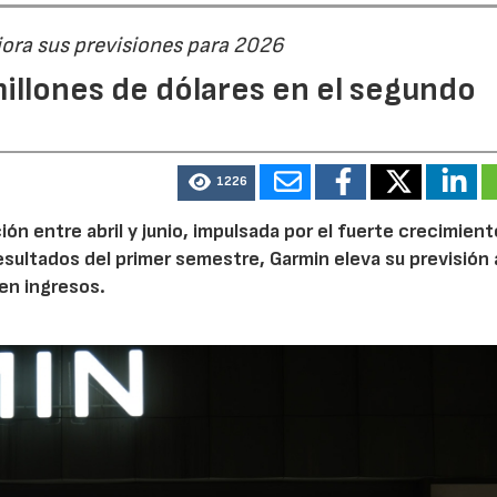
jora sus previsiones para 2026
illones de dólares en el segundo
1226
n entre abril y junio, impulsada por el fuerte crecimient
 resultados del primer semestre, Garmin eleva su previsión 
en ingresos.