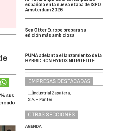
española en la nueva etapa de ISPO
Amsterdam 2026
Sea Otter Europe prepara su
edición más ambiciosa
PUMA adelanta el lanzamiento de la
de
HYBRID RCN HYROX NITRO ELITE
EMPRESAS DESTACADAS
5% sus
mercado
OTRAS SECCIONES
AGENDA