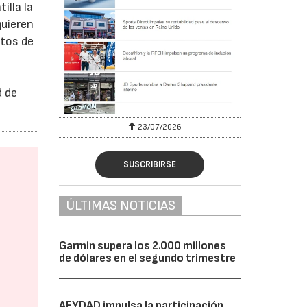
lla la
quieren
ctos de
d de
23/07/2026
SUSCRIBIRSE
ÚLTIMAS NOTICIAS
Garmin supera los 2.000 millones
de dólares en el segundo trimestre
AFYDAD impulsa la participación