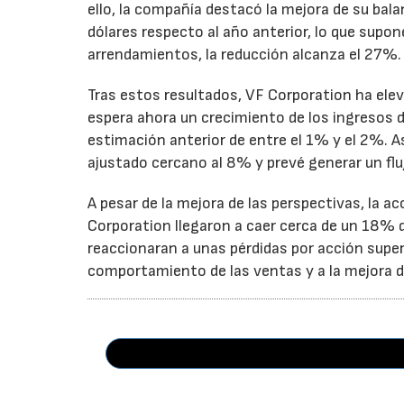
ello, la compañía destacó la mejora de su bal
dólares respecto al año anterior, lo que supo
arrendamientos, la reducción alcanza el 27%.
Tras estos resultados, VF Corporation ha elev
espera ahora un crecimiento de los ingresos d
estimación anterior de entre el 1% y el 2%. 
ajustado cercano al 8% y prevé generar un fluj
A pesar de la mejora de las perspectivas, la a
Corporation llegaron a caer cerca de un 18% du
reaccionaran a unas pérdidas por acción super
comportamiento de las ventas y a la mejora de