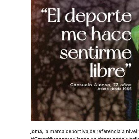
Joma
, la marca deportiva de referencia a nivel