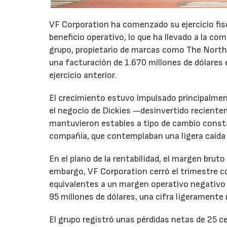
VF Corporation ha comenzado su ejercicio fis
beneficio operativo, lo que ha llevado a la com
grupo, propietario de marcas como The North 
una facturación de 1.670 millones de dólares 
ejercicio anterior.
El crecimiento estuvo impulsado principalmen
el negocio de Dickies —desinvertido recient
mantuvieron estables a tipo de cambio consta
compañía, que contemplaban una ligera caída
En el plano de la rentabilidad, el margen bru
embargo, VF Corporation cerró el trimestre co
equivalentes a un margen operativo negativo d
95 millones de dólares, una cifra ligeramente 
El grupo registró unas pérdidas netas de 25 ce