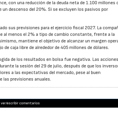
ance, con una reducción de la deuda neta de 1.100 millones 
ne un descenso del 20%. Si se excluyen los pasivos por
ado sus previsiones para el ejercicio fiscal 2027. La compa
e al menos el 2% a tipo de cambio constante, frente a la
Asimismo, mantiene el objetivo de alcanzar un margen oper
o de caja libre de alrededor de 405 millones de dólares.
cogida de los resultados en bolsa fue negativa. Las accione
rante la sesión del 29 de julio, después de que los inverso
iores a las expectativas del mercado, pese al buen
 las previsiones anuales.
ver/escribir comentarios