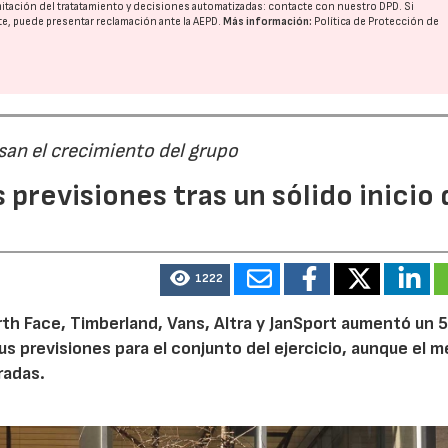
imitación del tratatamiento y decisiones automatizadas:
contacte con nuestro DPD
. Si
nte, puede presentar reclamación ante la
AEPD
.
Más información:
Política de Protección de
san el crecimiento del grupo
previsiones tras un sólido inicio 
1222
th Face, Timberland, Vans, Altra y JanSport aumentó un 
sus previsiones para el conjunto del ejercicio, aunque el 
radas.