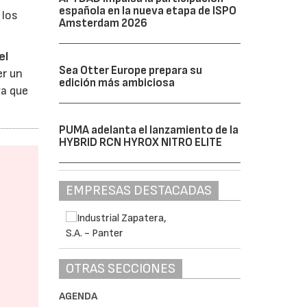
española en la nueva etapa de ISPO
 los
Amsterdam 2026
el
Sea Otter Europe prepara su
er un
edición más ambiciosa
ya que
PUMA adelanta el lanzamiento de la
HYBRID RCN HYROX NITRO ELITE
EMPRESAS DESTACADAS
OTRAS SECCIONES
AGENDA