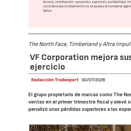
Acceso, rectificación, oposición, supresión, portabilidad, l
considera que el tratamiento no se ajusta a la normativa vige
Datos
The North Face, Timberland y Altra impul
VF Corporation mejora sus 
ejercicio
Redacción Tradesport
30/07/2026
El grupo propietario de marcas como The Nor
ventas en el primer trimestre fiscal y elevó 
penalizó unas pérdidas superiores a las espe