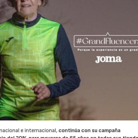
 nacional e internacional,
continúa con su campaña