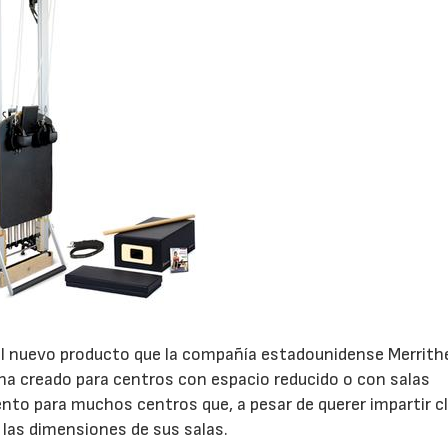
l nuevo producto que la compañía estadounidense Merrith
 ha creado para centros con espacio reducido o con salas
ento para muchos centros que, a pesar de querer impartir c
 las dimensiones de sus salas.