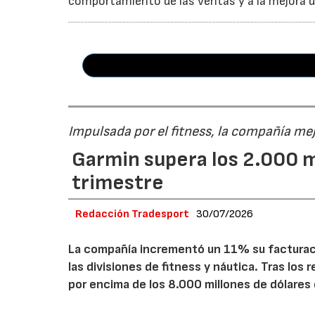
comportamiento de las ventas y a la mejora de
Impulsada por el fitness, la compañía me
Garmin supera los 2.000 m
trimestre
Redacción Tradesport
30/07/2026
La compañía incrementó un 11% su facturació
las divisiones de fitness y náutica. Tras los
por encima de los 8.000 millones de dólares 