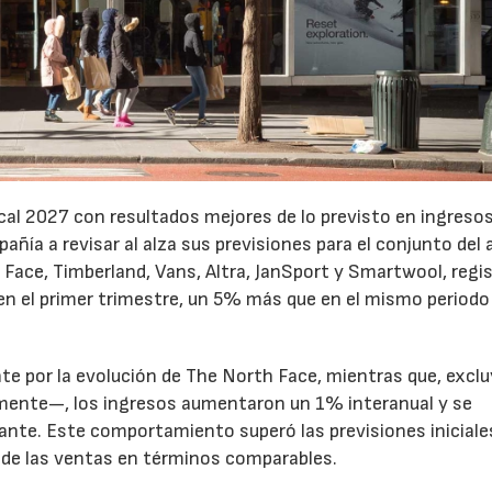
cal 2027 con resultados mejores de lo previsto en ingresos
pañía a revisar al alza sus previsiones para el conjunto del 
Face, Timberland, Vans, Altra, JanSport y Smartwool, regi
en el primer trimestre, un 5% más que en el mismo periodo
te por la evolución de The North Face, mientras que, excl
emente—, los ingresos aumentaron un 1% interanual y se
nte. Este comportamiento superó las previsiones iniciales
 de las ventas en términos comparables.