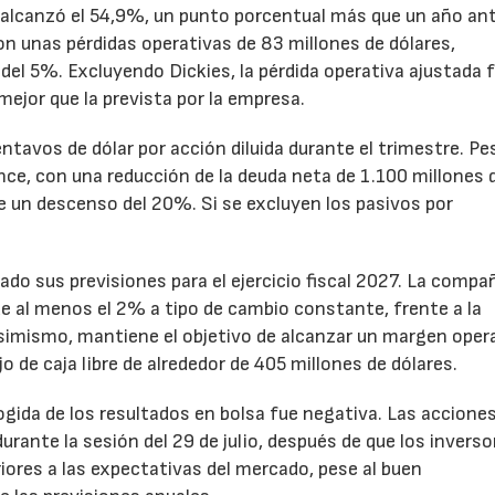
to alcanzó el 54,9%, un punto porcentual más que un año ant
n unas pérdidas operativas de 83 millones de dólares,
el 5%. Excluyendo Dickies, la pérdida operativa ajustada 
mejor que la prevista por la empresa.
ntavos de dólar por acción diluida durante el trimestre. Pe
ance, con una reducción de la deuda neta de 1.100 millones 
ne un descenso del 20%. Si se excluyen los pasivos por
ado sus previsiones para el ejercicio fiscal 2027. La compa
e al menos el 2% a tipo de cambio constante, frente a la
Asimismo, mantiene el objetivo de alcanzar un margen oper
o de caja libre de alrededor de 405 millones de dólares.
cogida de los resultados en bolsa fue negativa. Las accione
rante la sesión del 29 de julio, después de que los inverso
iores a las expectativas del mercado, pese al buen