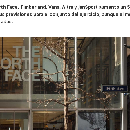
th Face, Timberland, Vans, Altra y JanSport aumentó un 
sus previsiones para el conjunto del ejercicio, aunque el 
radas.