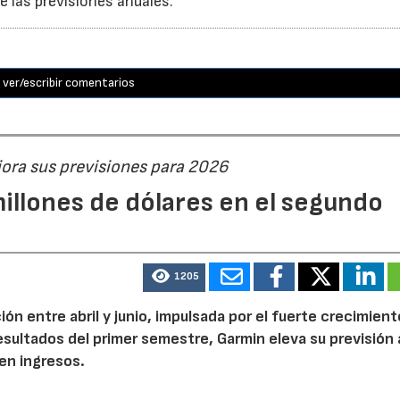
 las previsiones anuales.
ver/escribir comentarios
jora sus previsiones para 2026
illones de dólares en el segundo
1205
n entre abril y junio, impulsada por el fuerte crecimient
 resultados del primer semestre, Garmin eleva su previsión 
en ingresos.