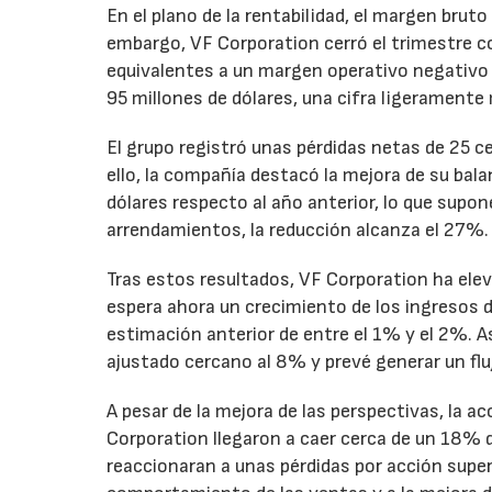
En el plano de la rentabilidad, el margen bru
embargo, VF Corporation cerró el trimestre co
equivalentes a un margen operativo negativo d
95 millones de dólares, una cifra ligeramente 
El grupo registró unas pérdidas netas de 25 ce
ello, la compañía destacó la mejora de su bal
dólares respecto al año anterior, lo que supo
arrendamientos, la reducción alcanza el 27%.
Tras estos resultados, VF Corporation ha elev
espera ahora un crecimiento de los ingresos d
estimación anterior de entre el 1% y el 2%. 
ajustado cercano al 8% y prevé generar un fluj
A pesar de la mejora de las perspectivas, la a
Corporation llegaron a caer cerca de un 18% du
reaccionaran a unas pérdidas por acción super