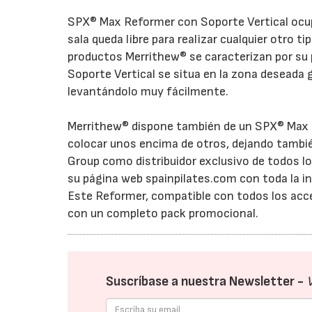
SPX® Max Reformer con Soporte Vertical ocupa
sala queda libre para realizar cualquier otro t
productos Merrithew® se caracterizan por su p
Soporte Vertical se situa en la zona deseada 
levantándolo muy fácilmente.
Merrithew® dispone también de un SPX® Max 
colocar unos encima de otros, dejando tambié
Group como distribuidor exclusivo de todos l
su página web spainpilates.com con toda la 
Este Reformer, compatible con todos los acce
con un completo pack promocional.
Suscríbase a nuestra Newsletter -