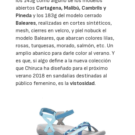
los 145g como alguno de los modelos
abiertos
Cartagena, Malibú, Cambrils y
Pineda
y los 183g del modelo cerrado
Baleares
, realizadas en cortes sintéticos,
mesh, cierres en velcro, y piel nobuck el
modelo Baleares, que abarcan colores lilas,
rosas, turquesas, morado, salmón, etc. Un
amplio abanico para darle color al verano. Y
es que, si algo define a la nueva colección
que Chiruca ha diseñado para el próximo
verano 2018 en sandalias destinadas al
público femenino, es la
vistosidad
.