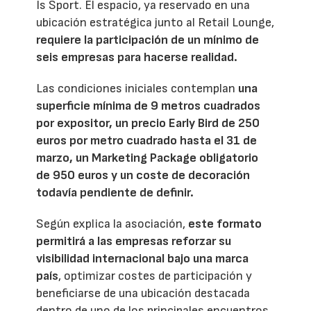
Is Sport. El espacio, ya reservado en una
ubicación estratégica junto al Retail Lounge,
requiere la participación de un mínimo de
seis empresas para hacerse realidad.
Las condiciones iniciales contemplan
una
superficie mínima de 9 metros cuadrados
por expositor, un precio Early Bird de 250
euros por metro cuadrado hasta el 31 de
marzo, un Marketing Package obligatorio
de 950 euros y un coste de decoración
todavía pendiente de definir.
Según explica la asociación,
este formato
permitirá a las empresas reforzar su
visibilidad internacional bajo una marca
país
, optimizar costes de participación y
beneficiarse de una ubicación destacada
dentro de uno de los principales encuentros