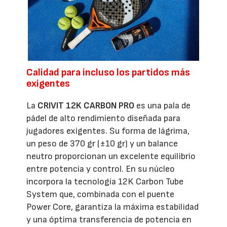
Calidad para incluso los partidos más
exigentes
La
CRIVIT 12K CARBON PRO
es una pala de
pádel de alto rendimiento diseñada para
jugadores exigentes. Su forma de lágrima,
un peso de 370 gr (±10 gr) y un balance
neutro proporcionan un excelente equilibrio
entre potencia y control. En su núcleo
incorpora la tecnología 12K Carbon Tube
System que, combinada con el puente
Power Core, garantiza la máxima estabilidad
y una óptima transferencia de potencia en