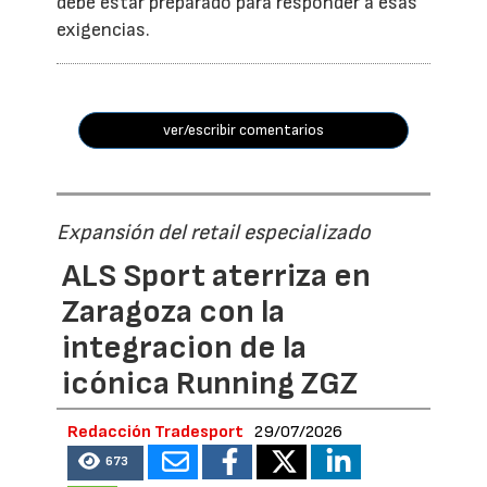
debe estar preparado para responder a esas
exigencias.
ver/escribir comentarios
Expansión del retail especializado
ALS Sport aterriza en
Zaragoza con la
integracion de la
icónica Running ZGZ
Redacción Tradesport
29/07/2026
673