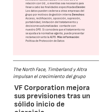
relación con Ud., o mientras sea necesario para
llevar a cabo las finalidades especificadas
Cesión:
Los datos pueden cederse a otras
empresas del
grupo
por motivos de gestión interna.
Derechos:
Acceso, rectificación, oposición, supresión,
portabilidad, limitación del tratatamiento y
decisiones automatizadas:
contacte con
nuestro DPD
. Si considera que el tratamiento no
se ajusta a la normativa vigente, puede presentar
reclamación ante la
AEPD
.
Más información:
Política de Protección de Datos
The North Face, Timberland y Altra
impulsan el crecimiento del grupo
VF Corporation mejora
sus previsiones tras un
sólido inicio de