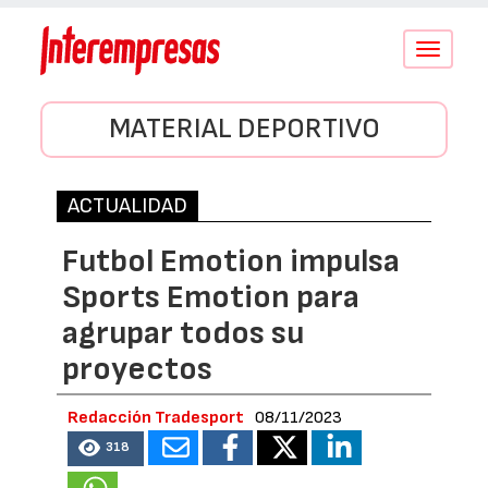
Conmutar
navegació
MATERIAL DEPORTIVO
ACTUALIDAD
Futbol Emotion impulsa
Sports Emotion para
agrupar todos su
proyectos
Redacción Tradesport
08/11/2023
318