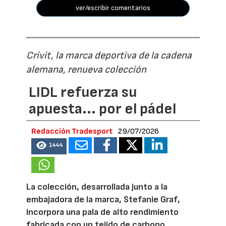
ver/escribir comentarios
Crivit, la marca deportiva de la cadena
alemana, renueva colección
LIDL refuerza su
apuesta... por el pádel
Redacción Tradesport
29/07/2026
1444
La colección, desarrollada junto a la
embajadora de la marca, Stefanie Graf,
incorpora una pala de alto rendimiento
fabricada con un tejido de carbono