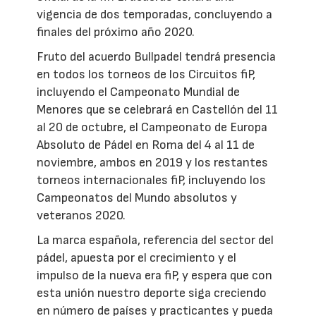
vigencia de dos temporadas, concluyendo a
finales del próximo año 2020.
Fruto del acuerdo Bullpadel tendrá presencia
en todos los torneos de los Circuitos fiP,
incluyendo el Campeonato Mundial de
Menores que se celebrará en Castellón del 11
al 20 de octubre, el Campeonato de Europa
Absoluto de Pádel en Roma del 4 al 11 de
noviembre, ambos en 2019 y los restantes
torneos internacionales fiP, incluyendo los
Campeonatos del Mundo absolutos y
veteranos 2020.
La marca española, referencia del sector del
pádel, apuesta por el crecimiento y el
impulso de la nueva era fiP, y espera que con
esta unión nuestro deporte siga creciendo
en número de países y practicantes y pueda