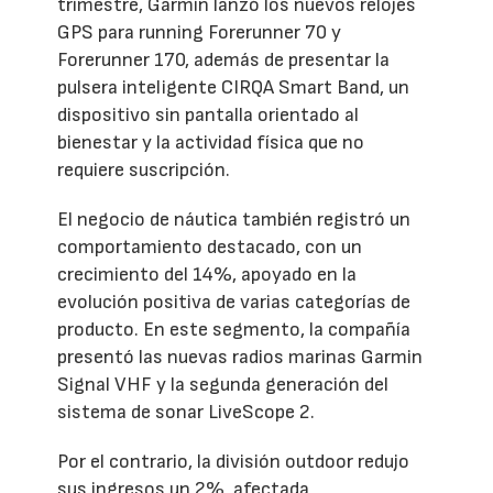
trimestre, Garmin lanzó los nuevos relojes
GPS para running Forerunner 70 y
Forerunner 170, además de presentar la
pulsera inteligente CIRQA Smart Band, un
dispositivo sin pantalla orientado al
bienestar y la actividad física que no
requiere suscripción.
El negocio de náutica también registró un
comportamiento destacado, con un
crecimiento del 14%, apoyado en la
evolución positiva de varias categorías de
producto. En este segmento, la compañía
presentó las nuevas radios marinas Garmin
Signal VHF y la segunda generación del
sistema de sonar LiveScope 2.
Por el contrario, la división outdoor redujo
sus ingresos un 2%, afectada