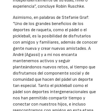
independientemente de su edad, nivel o
experiencia”, concluye Robin Ruschke.
Asimismo, en palabras de Stefanie Graf:
“Uno de los grandes beneficios de los
deportes de raqueta, como el pádel o el
pickleball, es la posibilidad de disfrutarlos
con amigos y familiares, además de conocer
gente nueva y crear nuevas amistades. A
André (Agassi) y a mí nos encanta
mantenernos activos y seguir
planteándonos nuevos retos, al tiempo que
disfrutamos del componente social y de
comunidad que hacen del pádel un deporte
tan especial. Tanto el pickleball como el
pádel son deportes intergeneracionales que
nos han permitido compartir tiempo y
conectar con nuestros hijos, e incluso
reencontrarnos con amigos en esta etapa