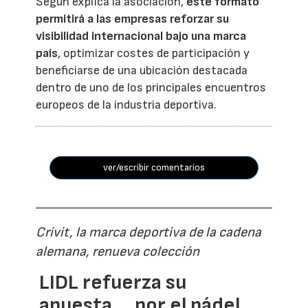
Según explica la asociación,
este formato
permitirá a las empresas reforzar su
visibilidad internacional bajo una marca
país
, optimizar costes de participación y
beneficiarse de una ubicación destacada
dentro de uno de los principales encuentros
europeos de la industria deportiva.
ver/escribir comentarios
Crivit, la marca deportiva de la cadena
alemana, renueva colección
LIDL refuerza su
apuesta... por el pádel