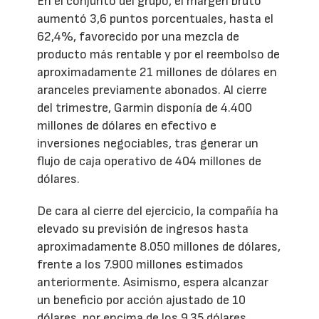
En el conjunto del grupo, el margen bruto
aumentó 3,6 puntos porcentuales, hasta el
62,4%, favorecido por una mezcla de
producto más rentable y por el reembolso de
aproximadamente 21 millones de dólares en
aranceles previamente abonados. Al cierre
del trimestre, Garmin disponía de 4.400
millones de dólares en efectivo e
inversiones negociables, tras generar un
flujo de caja operativo de 404 millones de
dólares.
De cara al cierre del ejercicio, la compañía ha
elevado su previsión de ingresos hasta
aproximadamente 8.050 millones de dólares,
frente a los 7.900 millones estimados
anteriormente. Asimismo, espera alcanzar
un beneficio por acción ajustado de 10
dólares, por encima de los 9,35 dólares