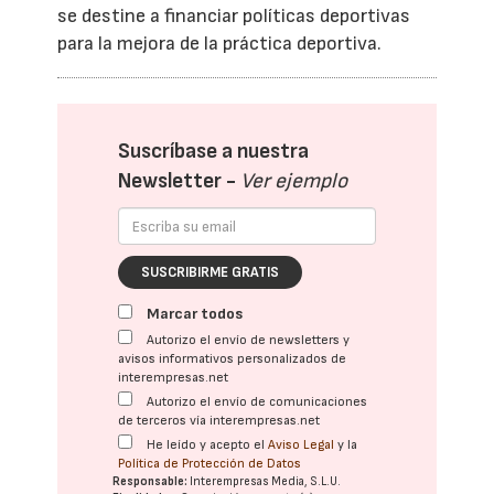
se destine a financiar políticas deportivas
para la mejora de la práctica deportiva.
Suscríbase a nuestra
Newsletter -
Ver ejemplo
SUSCRIBIRME GRATIS
Marcar todos
Autorizo el envío de newsletters y
avisos informativos personalizados de
interempresas.net
Autorizo el envío de comunicaciones
de terceros vía interempresas.net
He leído y acepto el
Aviso Legal
y la
Política de Protección de Datos
Responsable:
Interempresas Media, S.L.U.