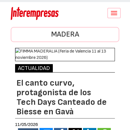
Conmutar
navegació
MADERA
ACTUALIDAD
El canto curvo,
protagonista de los
Tech Days Canteado de
Biesse en Gavà
11/05/2026