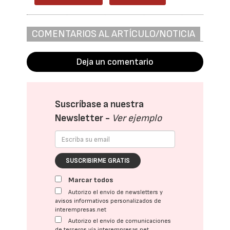
COMENTARIOS AL ARTÍCULO/NOTICIA
Deja un comentario
Suscríbase a nuestra
Newsletter -
Ver ejemplo
SUSCRIBIRME GRATIS
Marcar todos
Autorizo el envío de newsletters y
avisos informativos personalizados de
interempresas.net
Autorizo el envío de comunicaciones
de terceros vía interempresas.net