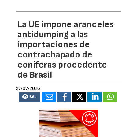
La UE impone aranceles
antidumping a las
importaciones de
contrachapado de
coníferas procedente
de Brasil
27/07/2026
861