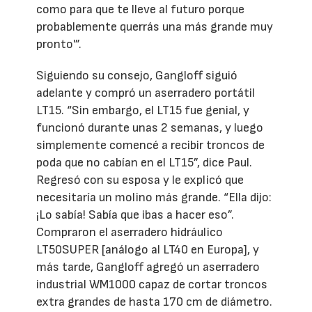
como para que te lleve al futuro porque
probablemente querrás una más grande muy
pronto'”.
Siguiendo su consejo, Gangloff siguió
adelante y compró un aserradero portátil
LT15. “Sin embargo, el LT15 fue genial, y
funcionó durante unas 2 semanas, y luego
simplemente comencé a recibir troncos de
poda que no cabían en el LT15”, dice Paul.
Regresó con su esposa y le explicó que
necesitaría un molino más grande. “Ella dijo:
¡Lo sabía! Sabía que ibas a hacer eso”.
Compraron el aserradero hidráulico
LT50SUPER [análogo al LT40 en Europa], y
más tarde, Gangloff agregó un aserradero
industrial WM1000 capaz de cortar troncos
extra grandes de hasta 170 cm de diámetro.