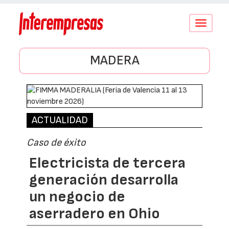
Conmutar
navegació
MADERA
ACTUALIDAD
Caso de éxito
Electricista de tercera
generación desarrolla
un negocio de
aserradero en Ohio