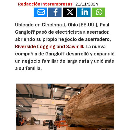
Redacción Interempresas
21/11/2024
Ubicado en Cincinnati, Ohio (EE.UU.), Paul
Gangloff pasó de electricista a aserrador,
abriendo su propio negocio de aserradero,
Riverside Logging and Sawmill.
La nueva
compañía de Gangloff desarrolló y expandió
un negocio familiar de larga data y unió más
a su familia.