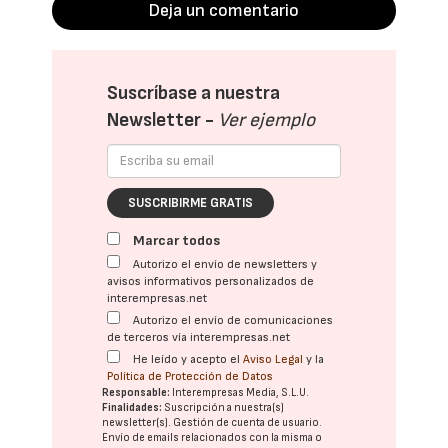
Deja un comentario
Suscríbase a nuestra
Newsletter -
Ver ejemplo
SUSCRIBIRME GRATIS
Marcar todos
Autorizo el envío de newsletters y
avisos informativos personalizados de
interempresas.net
Autorizo el envío de comunicaciones
de terceros vía interempresas.net
He leído y acepto el
Aviso Legal
y la
Política de Protección de Datos
Responsable:
Interempresas Media, S.L.U.
Finalidades:
Suscripción a nuestra(s)
newsletter(s). Gestión de cuenta de usuario.
Envío de emails relacionados con la misma o