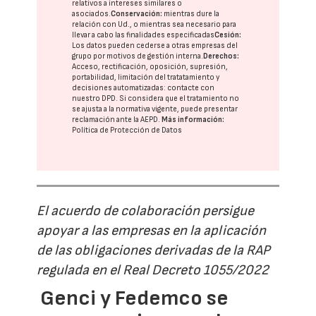
relativos a intereses similares o
asociados.
Conservación:
mientras dure la
relación con Ud., o mientras sea necesario para
llevar a cabo las finalidades especificadas
Cesión:
Los datos pueden cederse a otras
empresas del
grupo
por motivos de gestión interna.
Derechos:
Acceso, rectificación, oposición, supresión,
portabilidad, limitación del tratatamiento y
decisiones automatizadas:
contacte con
nuestro DPD
. Si considera que el tratamiento no
se ajusta a la normativa vigente, puede presentar
reclamación ante la
AEPD
.
Más información:
Política de Protección de Datos
El acuerdo de colaboración persigue
apoyar a las empresas en la aplicación
de las obligaciones derivadas de la RAP
regulada en el Real Decreto 1055/2022
Genci y Fedemco se