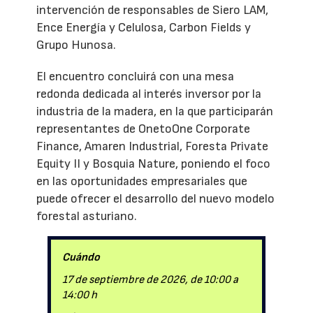
intervención de responsables de Siero LAM,
Ence Energía y Celulosa, Carbon Fields y
Grupo Hunosa.
El encuentro concluirá con una mesa
redonda dedicada al interés inversor por la
industria de la madera, en la que participarán
representantes de OnetoOne Corporate
Finance, Amaren Industrial, Foresta Private
Equity II y Bosquia Nature, poniendo el foco
en las oportunidades empresariales que
puede ofrecer el desarrollo del nuevo modelo
forestal asturiano.
Cuándo
17 de septiembre de 2026, de 10:00 a
14:00 h