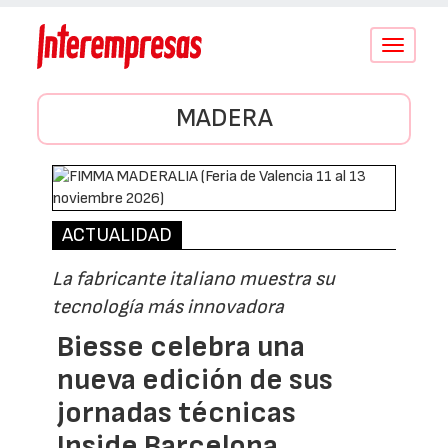
Conmutar
navegació
MADERA
ACTUALIDAD
La fabricante italiano muestra su
tecnología más innovadora
Biesse celebra una
nueva edición de sus
jornadas técnicas
Inside Barcelona