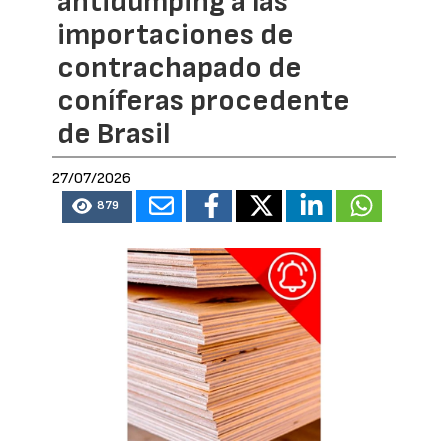
antidumping a las
importaciones de
contrachapado de
coníferas procedente
de Brasil
27/07/2026
879