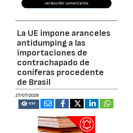
ver/escribir comentarios
La UE impone aranceles
antidumping a las
importaciones de
contrachapado de
coníferas procedente
de Brasil
27/07/2026
836