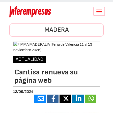
Conmutar
navegació
MADERA
ACTUALIDAD
Cantisa renueva su
página web
12/06/2024