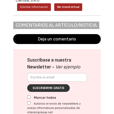
Cantisa, S.A.U.
Solicitar información
Ver stand virtual
COMENTARIOS AL ARTÍCULO/NOTICIA
Deja un comentario
Suscríbase a nuestra
Newsletter -
Ver ejemplo
SUSCRIBIRME GRATIS
Marcar todos
Autorizo el envío de newsletters y
avisos informativos personalizados de
interempresas.net