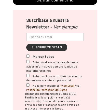
Deja un comentario
Suscríbase a nuestra
Newsletter -
Ver ejemplo
SUSCRIBIRME GRATIS
Marcar todos
Autorizo el envío de newsletters y
avisos informativos personalizados de
interempresas.net
Autorizo el envío de comunicaciones
de terceros vía interempresas.net
He leído y acepto el
Aviso Legal
y la
Política de Protección de Datos
Responsable:
Interempresas Media, S.L.U.
Finalidades:
Suscripción a nuestra(s)
newsletter(s). Gestión de cuenta de usuario.
Envío de emails relacionados con la misma o
relativos a intereses similares o