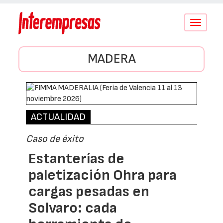
Conmutar
navegació
MADERA
ACTUALIDAD
Caso de éxito
Estanterías de
paletización Ohra para
cargas pesadas en
Solvaro: cada