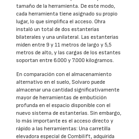
tamaño de la herramienta. De este modo,
cada herramienta tiene asignado su propio
lugar, lo que simplifica el acceso. Ohra
instaló un total de dos estanterías
bilaterales y una unilateral. Las estanterías
miden entre 9 y 11 metros de largo y 5,5
metros de alto, y las cargas de los estantes
soportan entre 6.000 y 7.000 kilogramos.
En comparación con el almacenamiento
alternativo en el suelo, Solvaro puede
almacenar una cantidad significativamente
mayor de herramientas de embutición
profunda en el espacio disponible con el
nuevo sistema de estanterías. Sin embargo,
lo más importante es el acceso directo y
rápido a las herramientas: Una carretilla
elevadora especial de Combilift, adquirida