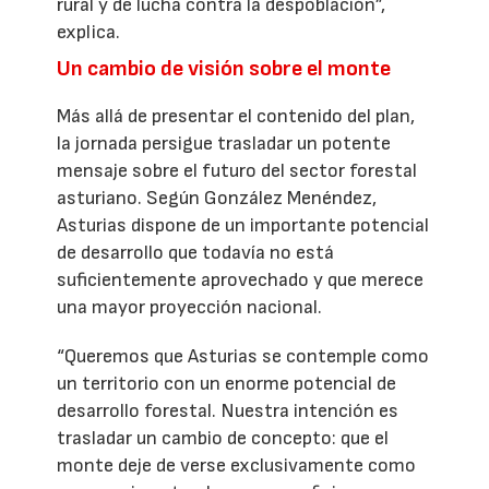
rural y de lucha contra la despoblación”,
explica.
Un cambio de visión sobre el monte
Más allá de presentar el contenido del plan,
la jornada persigue trasladar un potente
mensaje sobre el futuro del sector forestal
asturiano. Según González Menéndez,
Asturias dispone de un importante potencial
de desarrollo que todavía no está
suficientemente aprovechado y que merece
una mayor proyección nacional.
“Queremos que Asturias se contemple como
un territorio con un enorme potencial de
desarrollo forestal. Nuestra intención es
trasladar un cambio de concepto: que el
monte deje de verse exclusivamente como