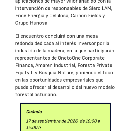
aplicaciones de mayor valor añadido con la
intervención de responsables de Siero LAM,
Ence Energía y Celulosa, Carbon Fields y
Grupo Hunosa.
El encuentro concluirá con una mesa
redonda dedicada al interés inversor por la
industria de la madera, en la que participarán
representantes de OnetoOne Corporate
Finance, Amaren Industrial, Foresta Private
Equity II y Bosquia Nature, poniendo el foco
en las oportunidades empresariales que
puede ofrecer el desarrollo del nuevo modelo
forestal asturiano.
Cuándo
17 de septiembre de 2026, de 10:00 a
14:00 h