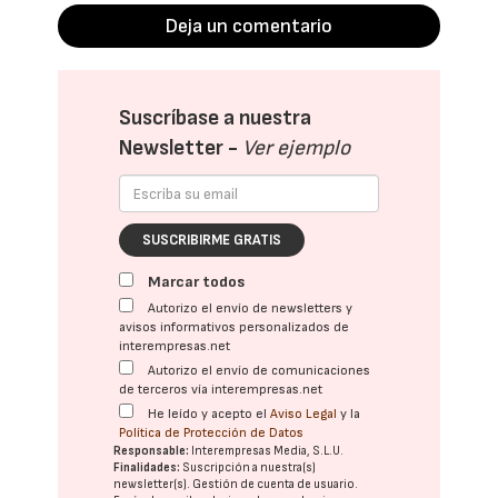
Deja un comentario
Suscríbase a nuestra
Newsletter -
Ver ejemplo
SUSCRIBIRME GRATIS
Marcar todos
Autorizo el envío de newsletters y
avisos informativos personalizados de
interempresas.net
Autorizo el envío de comunicaciones
de terceros vía interempresas.net
He leído y acepto el
Aviso Legal
y la
Política de Protección de Datos
Responsable:
Interempresas Media, S.L.U.
Finalidades:
Suscripción a nuestra(s)
newsletter(s). Gestión de cuenta de usuario.