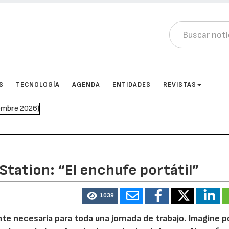
S
TECNOLOGÍA
AGENDA
ENTIDADES
REVISTAS
tation: “El enchufe portátil”
1039
iente necesaria para toda una jornada de trabajo. Imagine 