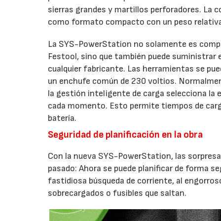
sierras grandes y martillos perforadores. La c
como formato compacto con un peso relativa
La SYS-PowerStation no solamente es compati
Festool, sino que también puede suministrar e
cualquier fabricante. Las herramientas se pue
un enchufe común de 230 voltios. Normalmente
la gestión inteligente de carga selecciona la 
cada momento. Esto permite tiempos de carg
batería.
Seguridad de planificación en la obra
Con la nueva SYS-PowerStation, las sorpresas
pasado: Ahora se puede planificar de forma seg
fastidiosa búsqueda de corriente, al engorroso
sobrecargados o fusibles que saltan.