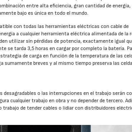
ombinación entre alta eficiencia, gran cantidad de energía, 
mente bajo es única en todo el mundo.
ble con todas las herramientas eléctricas con cable de
nergía a cualquier herramienta eléctrica alimentada de la r
den utilizar sin pérdidas de potencia, exactamente igual q
 se tarda 3,5 horas en cargar por completo la batería. Par
estrategia de carga en función de la temperatura de las cel
a sumamente breves y al mismo tiempo preserva las celda
 desagradables o las interrupciones en el trabajo serán co
ura cualquier trabajo en obra y no depender de tercero. Adi
 trabajo de tender cables o lidiar con distribuidores eléctr