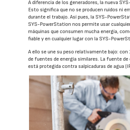
A diferencia de los generadores, la nueva SYS
Esto significa que no se producen ruidos ni em
durante el trabajo. Así pues, la SYS-PowerSta
SYS-PowerStation nos permite usar cualquier
máquinas que consumen mucha energía, como u
fiable y en cualquier lugar con la SYS-PowerS
A ello se une su peso relativamente bajo: co
de fuentes de energía similares. La fuente de
está protegida contra salpicaduras de agua (IP