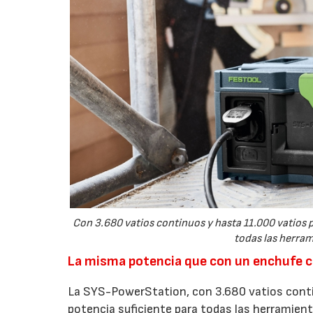
Con 3.680 vatios continuos y hasta 11.000 vatios 
todas las herram
La misma potencia que con un enchufe
La SYS-PowerStation, con 3.680 vatios contin
potencia suficiente para todas las herramient