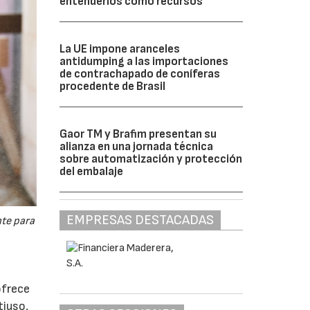
entenderlos como recursos”
La UE impone aranceles
antidumping a las importaciones
de contrachapado de coníferas
procedente de Brasil
Gaor TM y Brafim presentan su
alianza en una jornada técnica
sobre automatización y protección
del embalaje
EMPRESAS DESTACADAS
nte para
ofrece
tiuso,