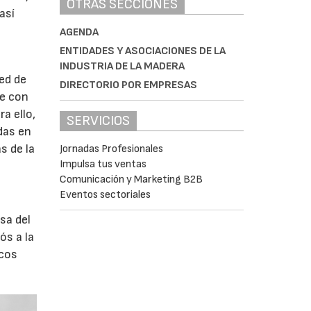
OTRAS SECCIONES
así
AGENDA
ENTIDADES Y ASOCIACIONES DE LA
INDUSTRIA DE LA MADERA
ed de
DIRECTORIO POR EMPRESAS
ue con
a ello,
SERVICIOS
das en
s de la
Jornadas Profesionales
Impulsa tus ventas
Comunicación y Marketing B2B
Eventos sectoriales
sa del
ós a la
icos