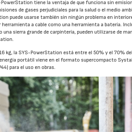
-PowerStation tiene la ventaja de que funciona sin emisio
isiones de gases perjudiciales para la salud o el medio am
tion puede usarse también sin ningún problema en interior
 herramienta a cable como una herramienta a batería. Inc
na sierra grande de carpintería, pueden utilizarse de ma
tation.
n 16 kg, la SYS-PowerStation está entre el 50% y el 70% de
 energía portátil viene en el formato supercompacto Systa
44) para el uso en obras.