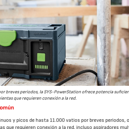
por breves periodos, la SYS-PowerStation ofrece potencia suficie
ientas que requieren conexión a la red.
 común
uos y picos de hasta 11.000 vatios por breves periodos, 
as que requieren conexión a la red, incluso aspiradores mul