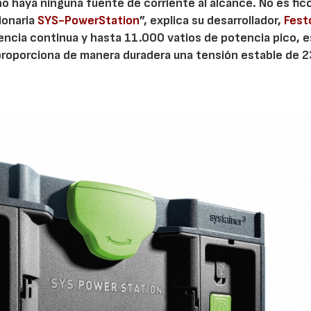
o haya ninguna fuente de corriente al alcance. No es fic
ionaria
SYS-PowerStation
”, explica su desarrollador,
Fest
encia continua y hasta 11.000 vatios de potencia pico, 
 proporciona de manera duradera una tensión estable de 