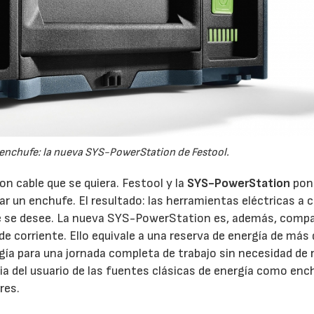
 enchufe: la nueva SYS-PowerStation de Festool.
on cable que se quiera. Festool y la
SYS-PowerStation
pone
car un enchufe. El resultado: las herramientas eléctricas a 
nde se desee. La nueva SYS-PowerStation es, además, comp
e corriente. Ello equivale a una reserva de energía de más
gía para una jornada completa de trabajo sin necesidad de 
a del usuario de las fuentes clásicas de energía como enc
res.
22/07/2026
29/07/2026