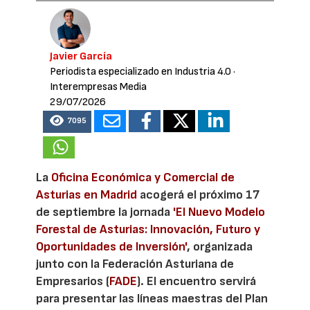
Javier García
Periodista especializado en Industria 4.0
·
Interempresas Media
29/07/2026
7095
La
Oficina Económica y Comercial de
Asturias en Madrid
acogerá el próximo 17
de septiembre la jornada
'El Nuevo Modelo
Forestal de Asturias: Innovación, Futuro y
Oportunidades de Inversión'
, organizada
junto con la Federación Asturiana de
Empresarios (
FADE
). El encuentro servirá
para presentar las líneas maestras del Plan